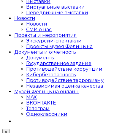
Выставки
Виртуальные выставки
Передвижные выставки
Новости
Новости
СМИ о нас
Проекты и мероприятия
Экскурсии-спектакли
Проекты музея Фелицына
Документы и отчетность
Документы
Государственное задание
Противодействие коррупции
Кибер­безопасность
Противодействие терроризму
Независимая оценка качества
Музей Фелицына онлайн
MAX
ВКОНТАКТЕ
Телеграм
Одноклассники
×