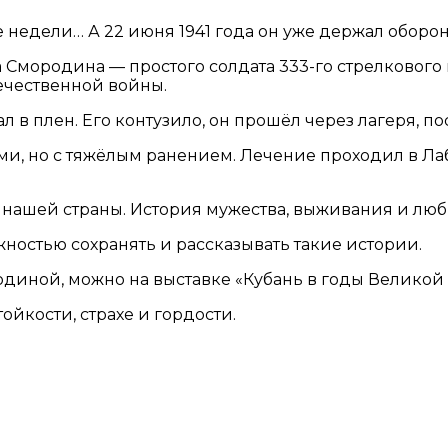
недели… А 22 июня 1941 года он уже держал оборон
Смородина — простого солдата 333-го стрелкового п
ечественной войны.
в плен. Его контузило, он прошёл через лагеря, п
ми, но с тяжёлым ранением. Лечение проходил в Лаб
 нашей страны. История мужества, выживания и люб
ностью сохранять и рассказывать такие истории.
иной, можно на выставке «Кубань в годы Великой О
йкости, страхе и гордости.