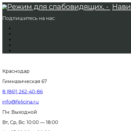
Режим для слабовидящих. -
Нави
Подпишитесь на нас:
Краснодар
Гимназическая 67
8 (861) 262-40-86
info@felicina.ru
Пн: Выходной
Вт, Ср, Вс: 10:00 — 18:00