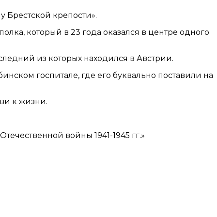
у Брестской крепости».
олка, который в 23 года оказался в центре одного
оследний из которых находился в Австрии.
инском госпитале, где его буквально поставили на
ви к жизни.
течественной войны 1941-1945 гг.»