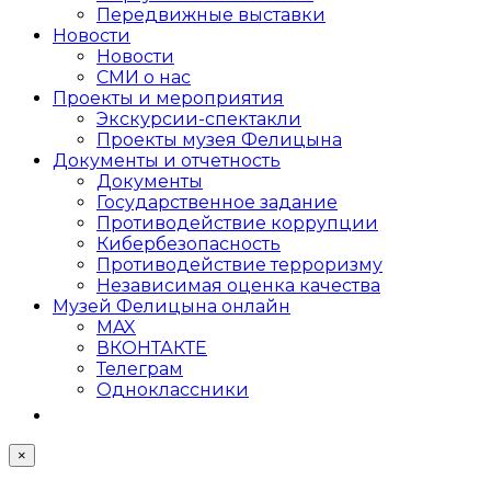
Передвижные выставки
Новости
Новости
СМИ о нас
Проекты и мероприятия
Экскурсии-спектакли
Проекты музея Фелицына
Документы и отчетность
Документы
Государственное задание
Противодействие коррупции
Кибер­безопасность
Противодействие терроризму
Независимая оценка качества
Музей Фелицына онлайн
MAX
ВКОНТАКТЕ
Телеграм
Одноклассники
×