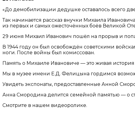
«До демобилизации дедушке оставалось всего две 
Так начинается рассказ внучки Михаила Ивановича 
из первых и самых ожесточённых боёв Великой От
29 июня Михаил Иванович пошёл на прорыв и попал 
В 1944 году он был освобождён советскими войска
ноги. После войны был комиссован.
Память о Михаиле Ивановиче — это живая история
Мы в музее имени Е.Д. Фелицына гордимся возмож
Увидеть экспонаты, предоставленные Анной Смород
Анна Смородина делится семейной памятью — о сто
Смотрите в нашем видеоролике.