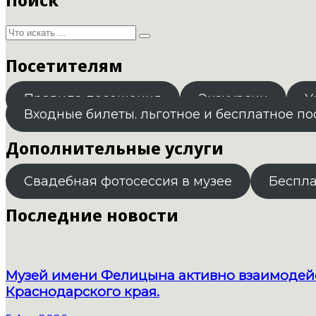
Посетителям
Правила посещения
Экскурсии
У
Входные билеты. льготное и бесплатное п
Дополнительные услуги
Свадебная фотосессия в музее
Беспл
Последние новости
Музей имени Фелицына активно взаимодейс
Краснодарского края.