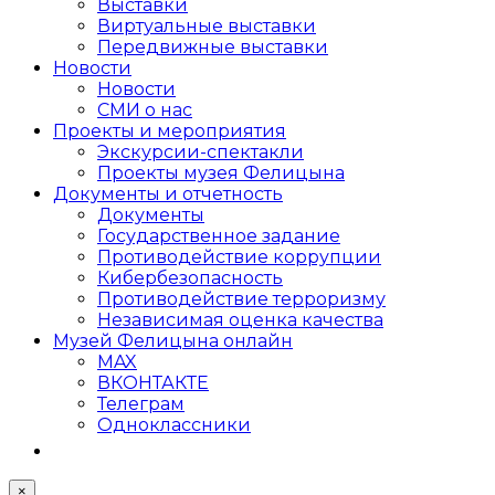
Выставки
Виртуальные выставки
Передвижные выставки
Новости
Новости
СМИ о нас
Проекты и мероприятия
Экскурсии-спектакли
Проекты музея Фелицына
Документы и отчетность
Документы
Государственное задание
Противодействие коррупции
Кибер­безопасность
Противодействие терроризму
Независимая оценка качества
Музей Фелицына онлайн
MAX
ВКОНТАКТЕ
Телеграм
Одноклассники
×