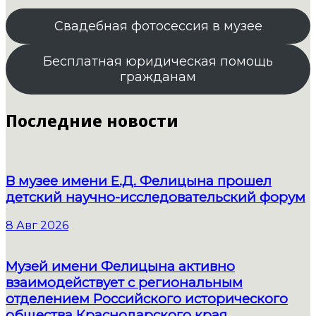
Свадебная фотосессия в музее
Бесплатная юридическая помощь
гражданам
Последние новости
В музее имени Е.Д. Фелицына прошел
детский научно-исследовательский форум
8 Авг 2026
Музей имени Фелицына активно
взаимодействует с региональным
отделением Российского исторического
общества Краснодарского края.