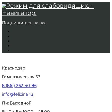
Режим для слабовидящих. -
Навигатор.
Подпишитесь на нас:
Краснодар
Гимназическая 67
8 (861) 262-40-86
info@felicina.ru
Пн: Выходной
Вт, Ср, Вс: 10:00 — 18:00