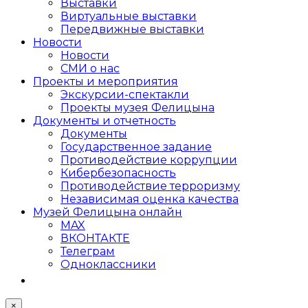
Выставки
Виртуальные выставки
Передвижные выставки
Новости
Новости
СМИ о нас
Проекты и мероприятия
Экскурсии-спектакли
Проекты музея Фелицына
Документы и отчетность
Документы
Государственное задание
Противодействие коррупции
Кибер­безопасность
Противодействие терроризму
Независимая оценка качества
Музей Фелицына онлайн
MAX
ВКОНТАКТЕ
Телеграм
Одноклассники
×