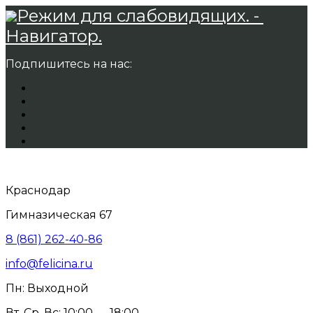
Режим для слабовидящих. -
Навигатор.
Подпишитесь на нас:
Краснодар
Гимназическая 67
8 (861) 262-40-86
info@felicina.ru
Пн: Выходной
Вт, Ср, Вс: 10:00 — 18:00