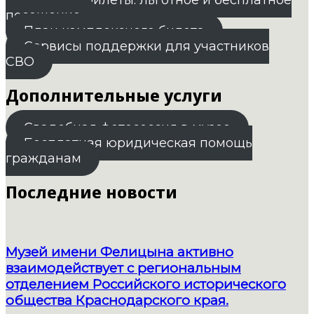
посещение
План комплексного билета
Сервисы поддержки для участников
СВО
Дополнительные услуги
Свадебная фотосессия в музее
Бесплатная юридическая помощь
гражданам
Последние новости
Музей имени Фелицына активно
взаимодействует с региональным
отделением Российского исторического
общества Краснодарского края.