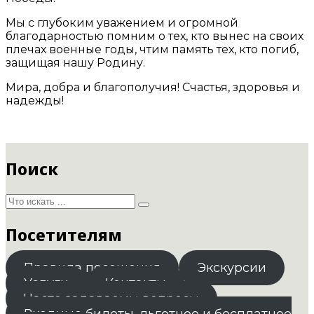
Мы с глубоким уважением и огромной
благодарностью помним о тех, кто вынес на своих
плечах военные годы, чтим память тех, кто погиб,
защищая нашу Родину.
Мира, добра и благополучия! Счастья, здоровья и
надежды!
Поиск
Посетителям
Правила посещения
Экскурсии
Услуги
Контакты
Часто задаваемы вопросы
Входные билеты. льготное и бесплатное