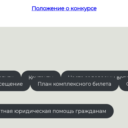
Положение о конкурсе
слуги
Контакты
Часто задаваемы воп
осещение
План комплексного билета
атная юридическая помощь гражданам