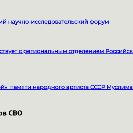
кий научно-исследовательский форум
твует с региональным отделением Российск
й» памяти народного артиста СССР Муслима
ов СВО