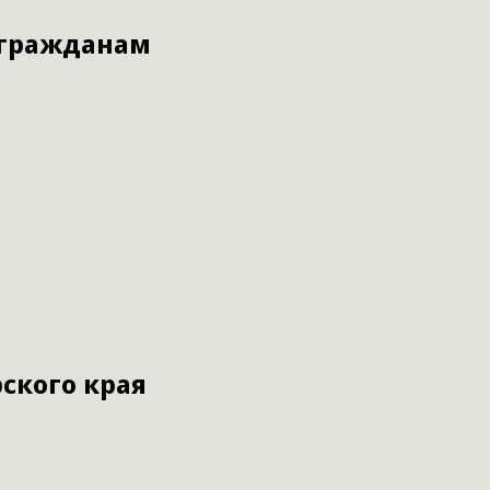
 гражданам
ского края