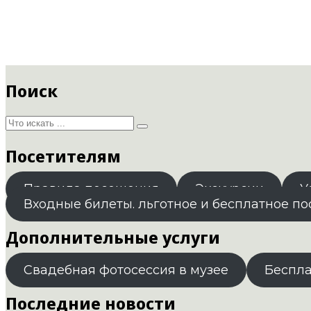
Поиск
Посетителям
Правила посещения
Экскурсии
У
Входные билеты. льготное и бесплатное п
Дополнительные услуги
Свадебная фотосессия в музее
Беспл
Последние новости