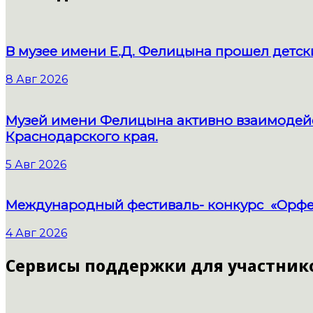
В музее имени Е.Д. Фелицына прошел детс
8 Авг 2026
Музей имени Фелицына активно взаимодейс
Краснодарского края.
5 Авг 2026
Международный фестиваль- конкурс «Орфе
4 Авг 2026
Сервисы поддержки для участник