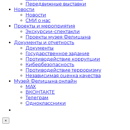
Передвижные выставки
Новости
Новости
СМИ о нас
Проекты и мероприятия
Экскурсии-спектакли
Проекты музея Фелицына
Документы и отчетность
Документы
Государственное задание
Противодействие коррупции
Кибер­безопасность
Противодействие терроризму
Независимая оценка качества
Музей Фелицына онлайн
MAX
ВКОНТАКТЕ
Телеграм
Одноклассники
×