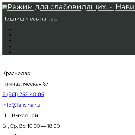
Режим для слабовидящих. -
Нави
Подпишитесь на нас:
Краснодар
Гимназическая 67
8 (861) 262-40-86
info@felicina.ru
Пн: Выходной
Вт, Ср, Вс: 10:00 — 18:00