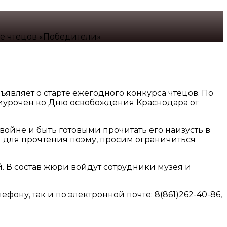
е чтецов «Победители»
являет о старте ежегодного конкурса чтецов. По
риурочен ко Дню освобождения Краснодара от
ойне и быть готовыми прочитать его наизусть в
и для прочтения поэму, просим ограничиться
 В состав жюри войдут сотрудники музея и
фону, так и по электронной почте: 8(861)262-40-86,