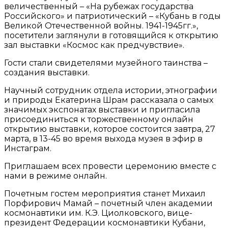
величественный – «На рубежах государства
Российского» и патриотический – «Кубань в годы
Великой Отечественной войны. 1941-1945гг.»,
посетители заглянули в готовящийся к открытию
зал выставки «Космос как предчувствие».
Гости стали свидетелями музейного таинства –
создания выставки.
Научный сотрудник отдела истории, этнографии
и природы Екатерина Шрам рассказала о самых
значимых экспонатах выставки и пригласила
присоединиться к торжественному онлайн
открытию выставки, которое состоится завтра, 27
марта, в 13-45 во время выхода музея в эфир в
Инстаграм.
Приглашаем всех провести церемонию вместе с
нами в режиме онлайн.
Почетным гостем мероприятия станет Михаил
Порфирович Мамай – почетный член академии
космонавтики им. К.Э. Циолковского, вице-
президент Федерации космонавтики Кубани,