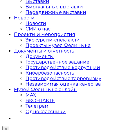
Выставки
Виртуальные выставки
Передвижные выставки
Новости
Новости
СМИ о нас
Проекты и мероприятия
Экскурсии-спектакли
Проекты музея Фелицына
Документы и отчетность
Документы
Государственное задание
Противодействие коррупции
Кибер­безопасность
Противодействие терроризму
Независимая оценка качества
Музей Фелицына онлайн
MAX
ВКОНТАКТЕ
Телеграм
Одноклассники
×