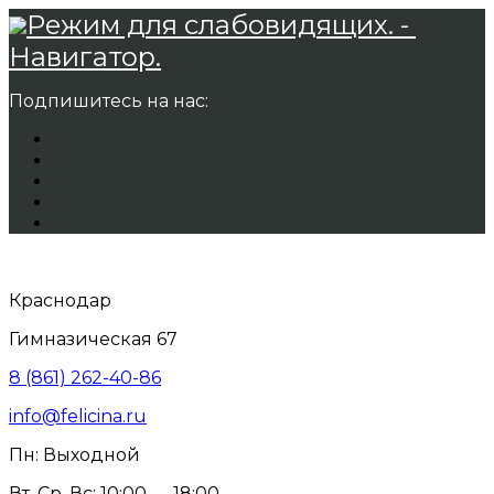
Режим для слабовидящих. -
Навигатор.
Подпишитесь на нас:
Краснодар
Гимназическая 67
8 (861) 262-40-86
info@felicina.ru
Пн: Выходной
Вт, Ср, Вс: 10:00 — 18:00