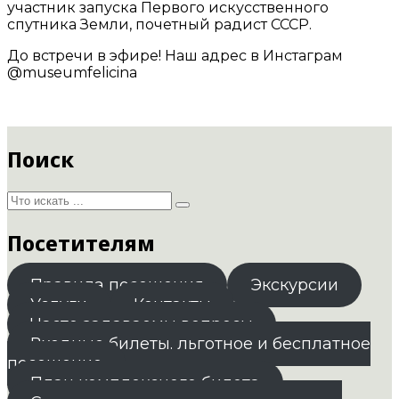
участник запуска Первого искусственного
спутника Земли, почетный радист СССР.
До встречи в эфире! Наш адрес в Инстаграм
@museumfelicina
Поиск
Посетителям
Правила посещения
Экскурсии
Услуги
Контакты
Часто задаваемы вопросы
Входные билеты. льготное и бесплатное
посещение
План комплексного билета