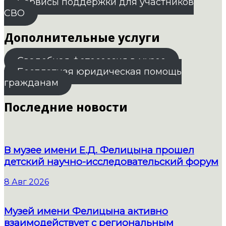
Сервисы поддержки для участников
СВО
Дополнительные услуги
Свадебная фотосессия в музее
Бесплатная юридическая помощь
гражданам
Последние новости
В музее имени Е.Д. Фелицына прошел
детский научно-исследовательский форум
8 Авг 2026
Музей имени Фелицына активно
взаимодействует с региональным