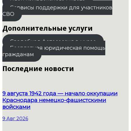
План комплексного билета
Сервисы поддержки для участников
СВО
Дополнительные услуги
Свадебная фотосессия в музее
Бесплатная юридическая помощь
гражданам
Последние новости
9 августа 1942 года — начало оккупации
Краснодара немецко-фашистскими
войсками
9 Авг 2026