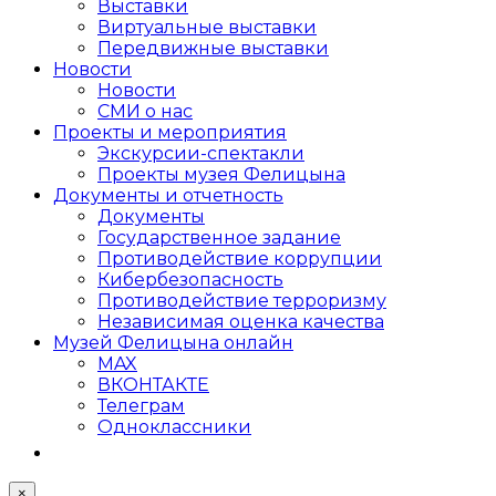
Выставки
Виртуальные выставки
Передвижные выставки
Новости
Новости
СМИ о нас
Проекты и мероприятия
Экскурсии-спектакли
Проекты музея Фелицына
Документы и отчетность
Документы
Государственное задание
Противодействие коррупции
Кибер­безопасность
Противодействие терроризму
Независимая оценка качества
Музей Фелицына онлайн
MAX
ВКОНТАКТЕ
Телеграм
Одноклассники
×