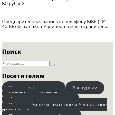
80 рублей.
Предварительная запись по телефону 8(861)262-
40-86 обязательна. Количество мест ограничено.
Поиск
Посетителям
Правила посещения
Экскурсии
Услуги
Контакты
Часто задаваемы вопросы
Входные билеты. льготное и бесплатное
посещение