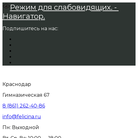
Режим для слабовидящих. -
Навигатор.
Подпишитесь на нас:
Краснодар
Гимназическая 67
8 (861) 262-40-86
info@felicina.ru
Пн: Выходной