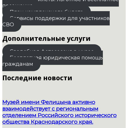
посещение
План комплексного билета
Сервисы поддержки для участников
СВО
Дополнительные услуги
Свадебная фотосессия в музее
Бесплатная юридическая помощь
гражданам
Последние новости
Музей имени Фелицына активно
взаимодействует с региональным
отделением Российского исторического
общества Краснодарского края.