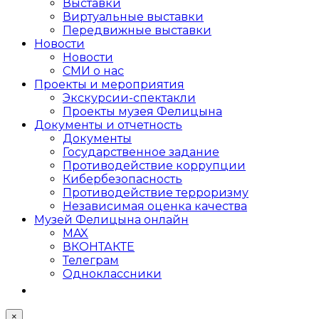
Выставки
Виртуальные выставки
Передвижные выставки
Новости
Новости
СМИ о нас
Проекты и мероприятия
Экскурсии-спектакли
Проекты музея Фелицына
Документы и отчетность
Документы
Государственное задание
Противодействие коррупции
Кибер­безопасность
Противодействие терроризму
Независимая оценка качества
Музей Фелицына онлайн
MAX
ВКОНТАКТЕ
Телеграм
Одноклассники
×