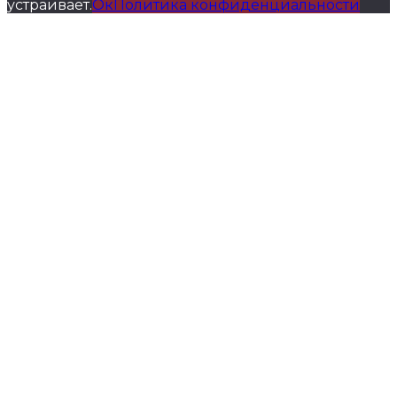
устраивает.
Ок
Политика конфиденциальности