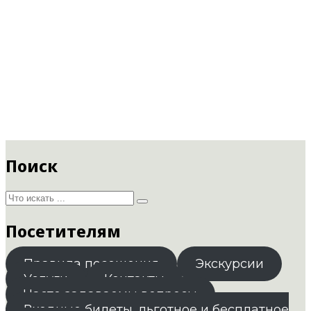
Поиск
Посетителям
Правила посещения
Экскурсии
Услуги
Контакты
Часто задаваемы вопросы
Входные билеты. льготное и бесплатное