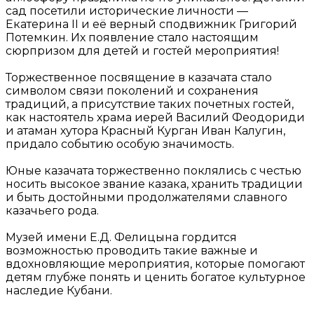
сад посетили исторические личности —
Екатерина II и её верный сподвижник Григорий
Потемкин. Их появление стало настоящим
сюрпризом для детей и гостей мероприятия!
Торжественное посвящение в казачата стало
символом связи поколений и сохранения
традиций, а присутствие таких почетных гостей,
как настоятель храма иерей Василий Феодориди
и атаман хутора Красный Курган Иван Калугин,
придало событию особую значимость.
Юные казачата торжественно поклялись с честью
носить высокое звание казака, хранить традиции
и быть достойными продолжателями славного
казачьего рода.
Музей имени Е.Д. Фелицына гордится
возможностью проводить такие важные и
вдохновляющие мероприятия, которые помогают
детям глубже понять и ценить богатое культурное
наследие Кубани.