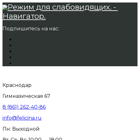
Режим для слабовидящих. -
Навигатор.
Подпишитесь на нас:
Краснодар
Гимназическая 67
8 (861) 262-40-86
info@felicina.ru
Пн: Выходной
Вт, Ср, Вс: 10:00 — 18:00