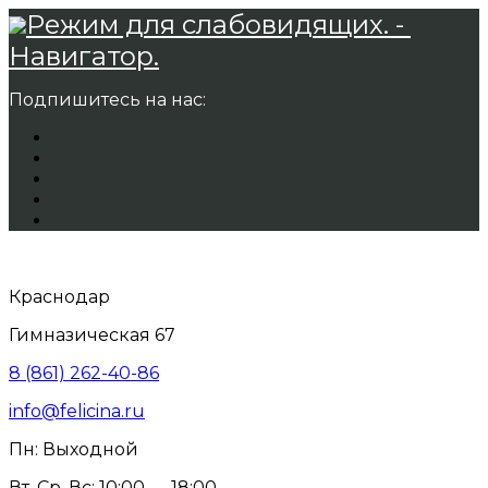
Режим для слабовидящих. -
Навигатор.
Подпишитесь на нас:
Краснодар
Гимназическая 67
8 (861) 262-40-86
info@felicina.ru
Пн: Выходной
Вт, Ср, Вс: 10:00 — 18:00