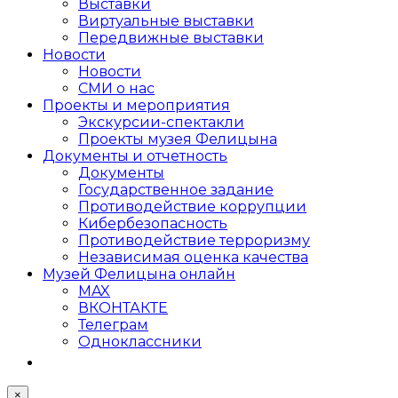
Выставки
Виртуальные выставки
Передвижные выставки
Новости
Новости
СМИ о нас
Проекты и мероприятия
Экскурсии-спектакли
Проекты музея Фелицына
Документы и отчетность
Документы
Государственное задание
Противодействие коррупции
Кибер­безопасность
Противодействие терроризму
Независимая оценка качества
Музей Фелицына онлайн
MAX
ВКОНТАКТЕ
Телеграм
Одноклассники
×