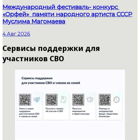
Международный фестиваль- конкурс
«Орфей» памяти народного артиста СССР
Муслима Магомаева
4 Авг 2026
Сервисы поддержки для
участников СВО