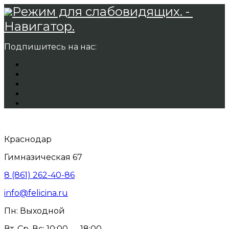
Режим для слабовидящих. -
Навигатор.
Подпишитесь на нас:
Краснодар
Гимназическая 67
8 (861) 262-40-86
info@felicina.ru
Пн: Выходной
Вт, Ср, Вс: 10:00 — 18:00