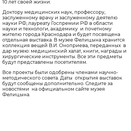
10 лет своей жизни.
Доктору медицинских наук, профессору,
заслуженному врачу и заслуженному деятелю
науки РФ, лауреату Госпремии РФ в области
науки и технологи, академику и почетному
жителю города Краснодара и будет посвящена
отдельная выставка. В музее Фелицына хранится
коллекция вещей В.И. Оноприева, переданных в
дар музею: медицинский халат, книги, награды и
хирургические инструменты. Все эти предметы
будут представлены посетителям.
Все проекты были одобрены членами научно-
методического совета. Даты открытия выставок
будут сообщены дополнительно. Следите за
новостями на официальном сайте музея
Фелицына.