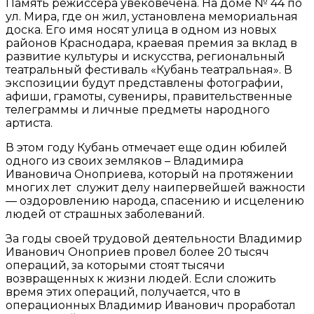
Память режиссера увековечена. На доме № 44 по
ул. Мира, где он жил, установлена мемориальная
доска. Его имя носят улица в одном из новых
районов Краснодара, краевая премия за вклад в
развитие культуры и искусства, региональный
театральный фестиваль «Кубань театральная». В
экспозиции будут представлены фотографии,
афиши, грамоты, сувениры, правительственные
телеграммы и личные предметы народного
артиста.
В этом году Кубань отмечает еще один юбилей
одного из своих земляков – Владимира
Ивановича Оноприева, который на протяжении
многих лет служит делу наипервейшей важности
— оздоровлению народа, спасению и исцелению
людей от страшных заболеваний.
За годы своей трудовой деятельности Владимир
Иванович Оноприев провел более 20 тысяч
операций, за которыми стоят тысячи
возвращенных к жизни людей. Если сложить
время этих операций, получается, что в
операционных Владимир Иванович проработал