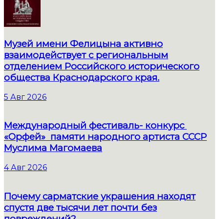
Музей имени Фелицына активно
взаимодействует с региональным
отделением Российского исторического
общества Краснодарского края.
5 Авг 2026
Международный фестиваль- конкурс
«Орфей» памяти народного артиста СССР
Муслима Магомаева
4 Авг 2026
Почему сарматские украшения находят
спустя две тысячи лет почти без
повреждений?