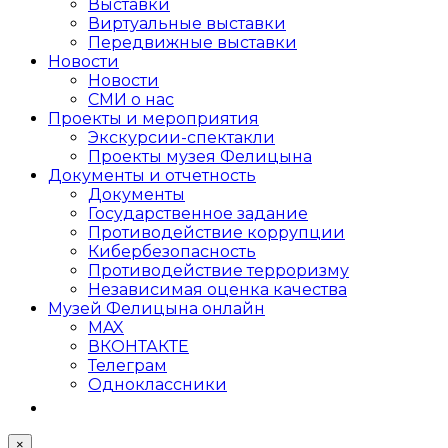
Выставки
Виртуальные выставки
Передвижные выставки
Новости
Новости
СМИ о нас
Проекты и мероприятия
Экскурсии-спектакли
Проекты музея Фелицына
Документы и отчетность
Документы
Государственное задание
Противодействие коррупции
Кибер­безопасность
Противодействие терроризму
Независимая оценка качества
Музей Фелицына онлайн
MAX
ВКОНТАКТЕ
Телеграм
Одноклассники
×