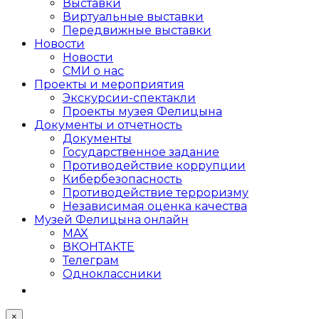
Выставки
Виртуальные выставки
Передвижные выставки
Новости
Новости
СМИ о нас
Проекты и мероприятия
Экскурсии-спектакли
Проекты музея Фелицына
Документы и отчетность
Документы
Государственное задание
Противодействие коррупции
Кибер­безопасность
Противодействие терроризму
Независимая оценка качества
Музей Фелицына онлайн
MAX
ВКОНТАКТЕ
Телеграм
Одноклассники
×