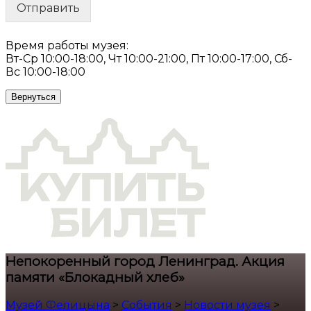
Отправить
Время работы музея:
Вт-Ср 10:00-18:00, Чт 10:00-21:00, Пт 10:00-17:00, Сб-
Вс 10:00-18:00
Вернуться
Непокоренный город Ленинград. Акция
памяти «Блокадный хлеб»
Музей Фелицына
>
События
>
Новости музея
>