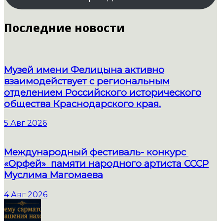
Последние новости
Музей имени Фелицына активно
взаимодействует с региональным
отделением Российского исторического
общества Краснодарского края.
5 Авг 2026
Международный фестиваль- конкурс
«Орфей» памяти народного артиста СССР
Муслима Магомаева
4 Авг 2026