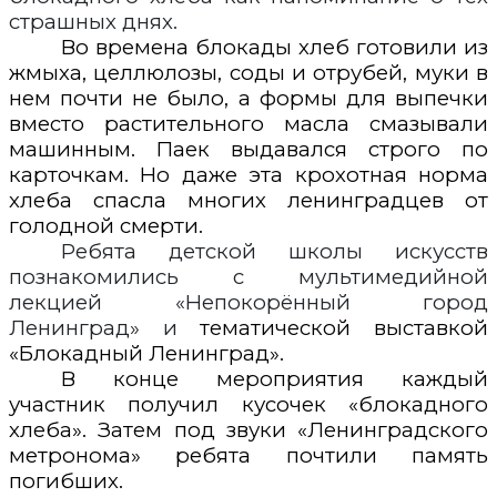
страшных днях.
Во времена блокады хлеб готовили из
жмыха, целлюлозы, соды и отрубей, муки в
нем почти не было, а формы для выпечки
вместо растительного масла смазывали
машинным. Паек выдавался строго по
карточкам. Но даже эта крохотная норма
хлеба спасла многих ленинградцев от
голодной смерти.
Ребята детской школы искусств
познакомились с мультимедийной
лекцией «Непокорённый город
Ленинград» и
тематической выставкой
«Блокадный Ленинград».
В конце мероприятия каждый
участник получил кусочек «блокадного
хлеба». Затем под звуки «Ленинградского
метронома» ребята почтили память
погибших.