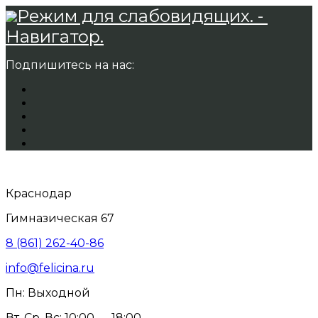
Режим для слабовидящих. -
Навигатор.
Подпишитесь на нас:
Краснодар
Гимназическая 67
8 (861) 262-40-86
info@felicina.ru
Пн: Выходной
Вт, Ср, Вс: 10:00 — 18:00