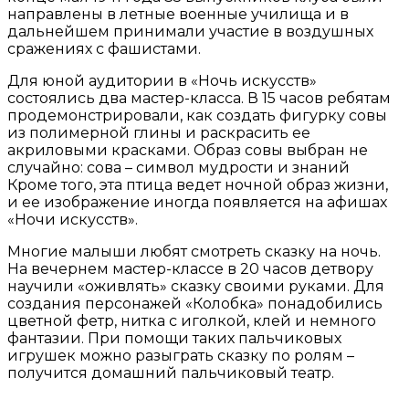
направлены в летные военные училища и в
дальнейшем принимали участие в воздушных
сражениях с фашистами.
Для юной аудитории в «Ночь искусств»
состоялись два мастер-класса. В 15 часов ребятам
продемонстрировали, как создать фигурку совы
из полимерной глины и раскрасить ее
акриловыми красками. Образ совы выбран не
случайно: сова – символ мудрости и знаний
Кроме того, эта птица ведет ночной образ жизни,
и ее изображение иногда появляется на афишах
«Ночи искусств».
Многие малыши любят смотреть сказку на ночь.
На вечернем мастер-классе в 20 часов детвору
научили «оживлять» сказку своими руками. Для
создания персонажей «Колобка» понадобились
цветной фетр, нитка с иголкой, клей и немного
фантазии. При помощи таких пальчиковых
игрушек можно разыграть сказку по ролям –
получится домашний пальчиковый театр.