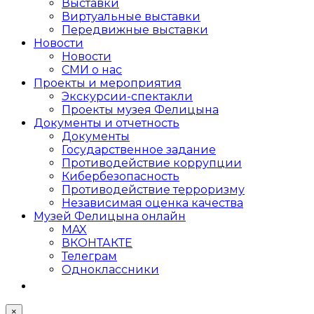
Выставки
Виртуальные выставки
Передвижные выставки
Новости
Новости
СМИ о нас
Проекты и мероприятия
Экскурсии-спектакли
Проекты музея Фелицына
Документы и отчетность
Документы
Государственное задание
Противодействие коррупции
Кибер­безопасность
Противодействие терроризму
Независимая оценка качества
Музей Фелицына онлайн
MAX
ВКОНТАКТЕ
Телеграм
Одноклассники
×