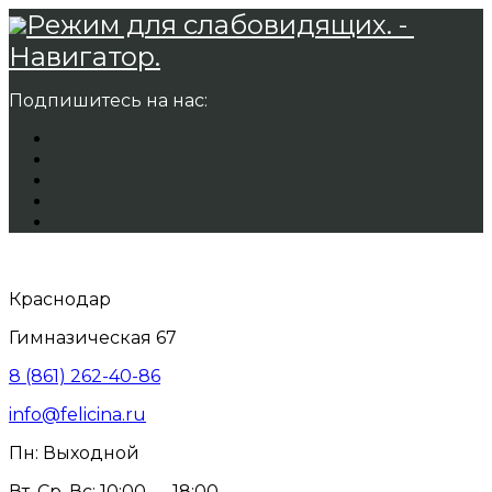
Режим для слабовидящих. -
Навигатор.
Подпишитесь на нас:
Краснодар
Гимназическая 67
8 (861) 262-40-86
info@felicina.ru
Пн: Выходной
Вт, Ср, Вс: 10:00 — 18:00