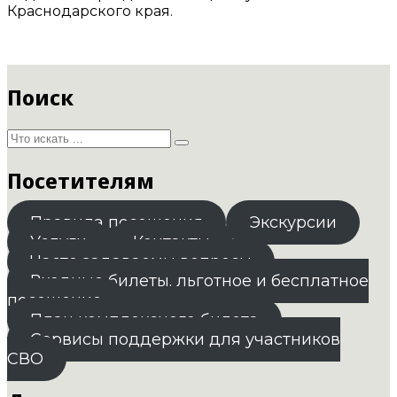
Краснодарского края.
Поиск
Посетителям
Правила посещения
Экскурсии
Услуги
Контакты
Часто задаваемы вопросы
Входные билеты. льготное и бесплатное
посещение
План комплексного билета
Сервисы поддержки для участников
СВО