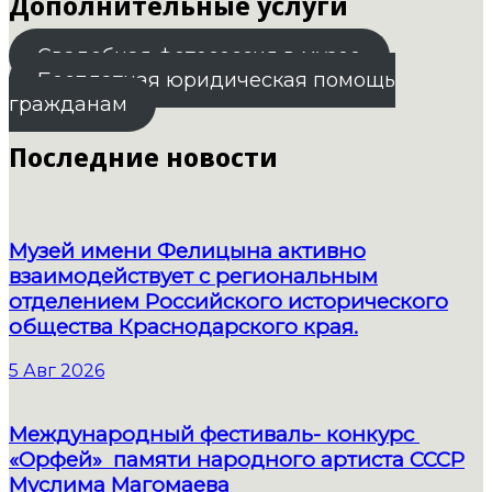
Дополнительные услуги
Свадебная фотосессия в музее
Бесплатная юридическая помощь
гражданам
Последние новости
Музей имени Фелицына активно
взаимодействует с региональным
отделением Российского исторического
общества Краснодарского края.
5 Авг 2026
Международный фестиваль- конкурс
«Орфей» памяти народного артиста СССР
Муслима Магомаева