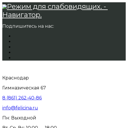
Режим для слабовидящих. -
Навигатор.
Подпишитесь на нас:
Краснодар
Гимназическая 67
8 (861) 262-40-86
info@felicina.ru
Пн: Выходной
Вт, Ср, Вс: 10:00 — 18:00