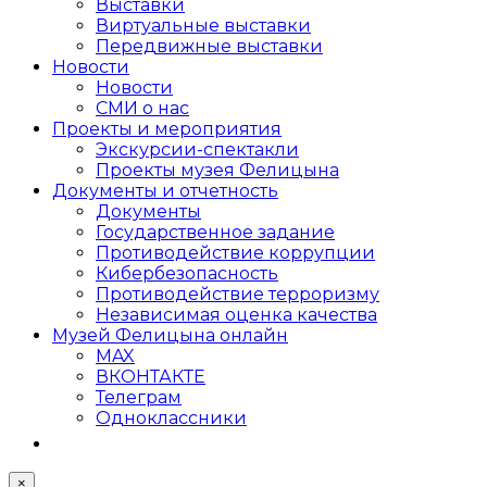
Выставки
Виртуальные выставки
Передвижные выставки
Новости
Новости
СМИ о нас
Проекты и мероприятия
Экскурсии-спектакли
Проекты музея Фелицына
Документы и отчетность
Документы
Государственное задание
Противодействие коррупции
Кибер­безопасность
Противодействие терроризму
Независимая оценка качества
Музей Фелицына онлайн
MAX
ВКОНТАКТЕ
Телеграм
Одноклассники
×