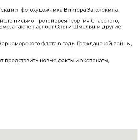
лекции фотохудожника Виктора Затолокина.
числе письмо протоиерея Георгия Спасского,
сьмо, а также паспорт Ольги Шмельц и другие
ерноморского флота в годы Гражданской войны,
 представить новые факты и экспонаты,