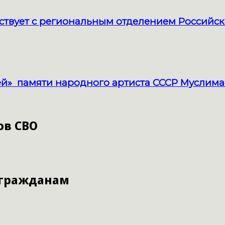
твует с региональным отделением Российск
й» памяти народного артиста СССР Муслима
ов СВО
 гражданам