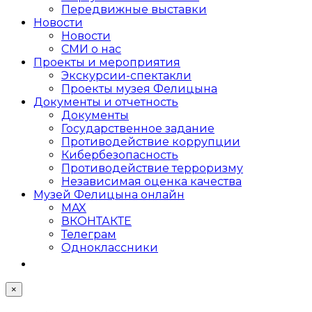
Передвижные выставки
Новости
Новости
СМИ о нас
Проекты и мероприятия
Экскурсии-спектакли
Проекты музея Фелицына
Документы и отчетность
Документы
Государственное задание
Противодействие коррупции
Кибер­безопасность
Противодействие терроризму
Независимая оценка качества
Музей Фелицына онлайн
MAX
ВКОНТАКТЕ
Телеграм
Одноклассники
×