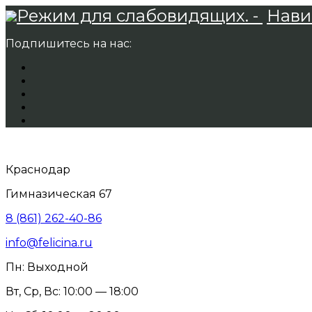
Режим для слабовидящих. -
Нави
Подпишитесь на нас:
Краснодар
Гимназическая 67
8 (861) 262-40-86
info@felicina.ru
Пн: Выходной
Вт, Ср, Вс: 10:00 — 18:00