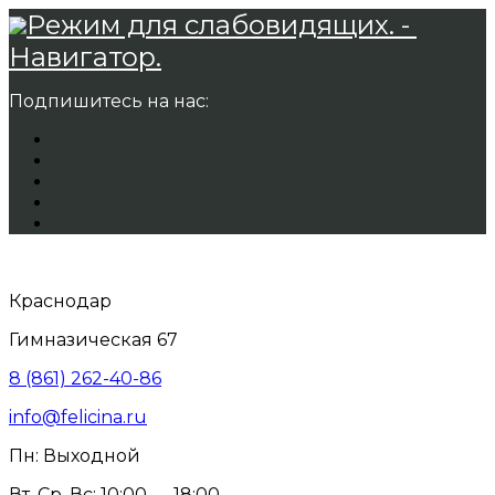
Режим для слабовидящих. -
Навигатор.
Подпишитесь на нас:
Краснодар
Гимназическая 67
8 (861) 262-40-86
info@felicina.ru
Пн: Выходной
Вт, Ср, Вс: 10:00 — 18:00