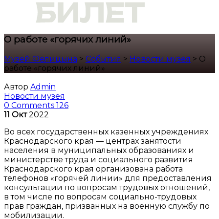
О работе «горячих линий»
Музей Фелицына
>
События
>
Новости музея
>
О
работе «горячих линий»
Автор
Admin
Новости музея
0 Comments
126
11
Окт
2022
Во всех государственных казенных учреждениях
Краснодарского края — центрах занятости
населения в муниципальных образованиях и
министерстве труда и социального развития
Краснодарского края организована работа
телефонов «горячей линии» для предоставления
консультации по вопросам трудовых отношений,
в том числе по вопросам социально-трудовых
прав граждан, призванных на военную службу по
мобилизации.