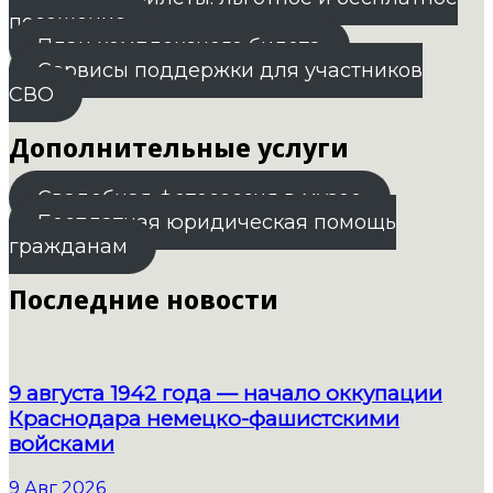
посещение
План комплексного билета
Сервисы поддержки для участников
СВО
Дополнительные услуги
Свадебная фотосессия в музее
Бесплатная юридическая помощь
гражданам
Последние новости
9 августа 1942 года — начало оккупации
Краснодара немецко-фашистскими
войсками
9 Авг 2026