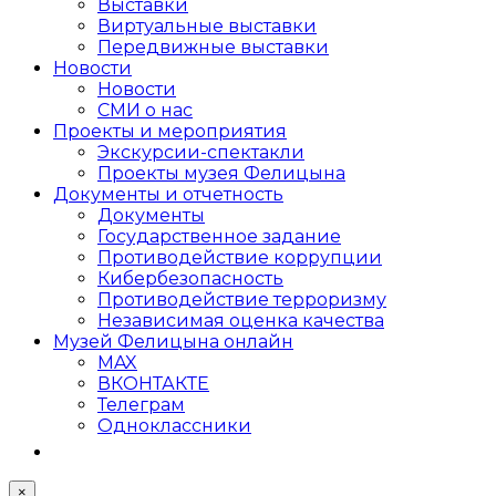
Выставки
Виртуальные выставки
Передвижные выставки
Новости
Новости
СМИ о нас
Проекты и мероприятия
Экскурсии-спектакли
Проекты музея Фелицына
Документы и отчетность
Документы
Государственное задание
Противодействие коррупции
Кибер­безопасность
Противодействие терроризму
Независимая оценка качества
Музей Фелицына онлайн
MAX
ВКОНТАКТЕ
Телеграм
Одноклассники
×