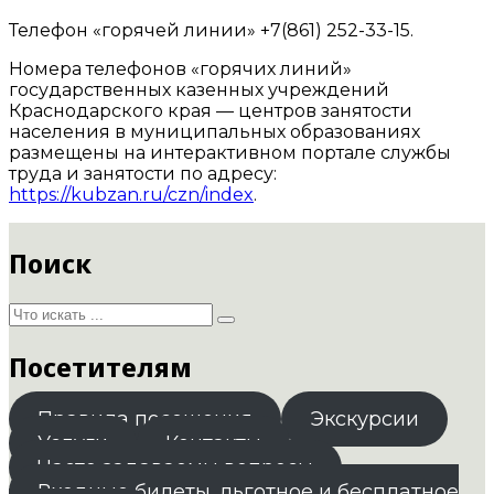
Телефон «горячей линии» +7(861) 252-33-15.
Номера телефонов «горячих линий»
государственных казенных учреждений
Краснодарского края — центров занятости
населения в муниципальных образованиях
размещены на интерактивном портале службы
труда и занятости по адресу:
https://kubzan.ru/czn/index
.
Поиск
Посетителям
Правила посещения
Экскурсии
Услуги
Контакты
Часто задаваемы вопросы
Входные билеты. льготное и бесплатное