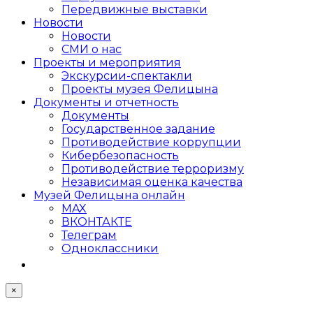
Передвижные выставки
Новости
Новости
СМИ о нас
Проекты и мероприятия
Экскурсии-спектакли
Проекты музея Фелицына
Документы и отчетность
Документы
Государственное задание
Противодействие коррупции
Кибер­безопасность
Противодействие терроризму
Независимая оценка качества
Музей Фелицына онлайн
MAX
ВКОНТАКТЕ
Телеграм
Одноклассники
×