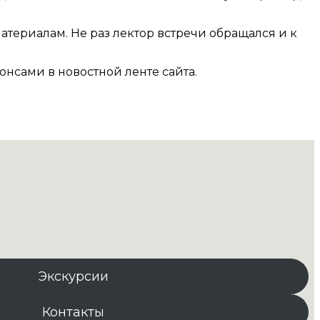
териалам. Не раз лектор встречи обращался и к
нсами в новостной ленте сайта.
Экскурсии
Контакты