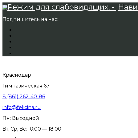
Режим для слабовидящих. -
Нави
Подпишитесь на нас:
Краснодар
Гимназическая 67
8 (861) 262-40-86
info@felicina.ru
Пн: Выходной
Вт, Ср, Вс: 10:00 — 18:00