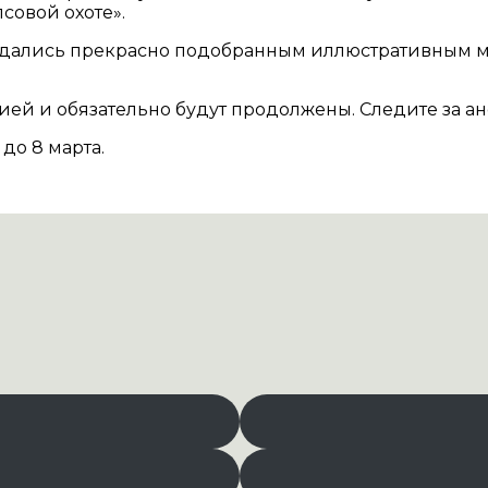
псовой охоте».
ждались прекрасно подобранным иллюстративным ма
й и обязательно будут продолжены. Следите за ано
до 8 марта.