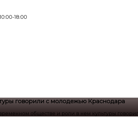
 10:00-18:00
ьтуры говорили с молодежью Краснодара
временном обществе и роли в нем культуры говор