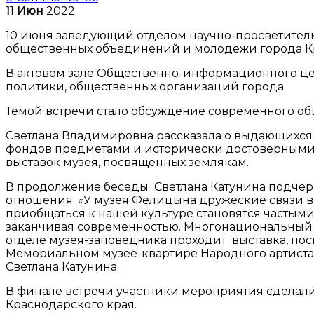
11
Июн
2022
10 июня заведующий отделом научно-просветитель
общественных объединений и молодежи города К
В актовом зале Общественно-информационного це
политики, общественных организаций города.
Темой встречи стало обсуждение современного общ
Светлана Владимировна рассказала о выдающихся ж
фондов предметами и исторически достоверными 
выставок музея, посвященных землякам.
В продолжение беседы Светлана Катунина подчер
отношения. «У музея Фелицына дружеские связи в 
приобщаться к нашей культуре становятся частым
заканчивая современностью. Многонациональный а
отделе музея-заповедника проходит выставка, по
Мемориальном музее-квартире Народного артиста С
Светлана Катунина.
В финале встречи участники мероприятия сделали
Краснодарского края.