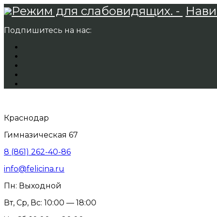
Режим для слабовидящих. -
Нави
Подпишитесь на нас:
Краснодар
Гимназическая 67
8 (861) 262-40-86
info@felicina.ru
Пн: Выходной
Вт, Ср, Вс: 10:00 — 18:00