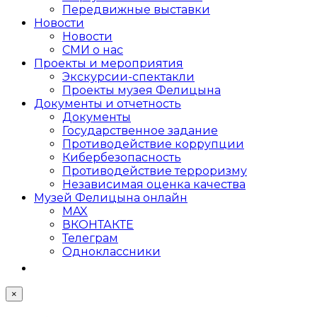
Передвижные выставки
Новости
Новости
СМИ о нас
Проекты и мероприятия
Экскурсии-спектакли
Проекты музея Фелицына
Документы и отчетность
Документы
Государственное задание
Противодействие коррупции
Кибер­безопасность
Противодействие терроризму
Независимая оценка качества
Музей Фелицына онлайн
MAX
ВКОНТАКТЕ
Телеграм
Одноклассники
×