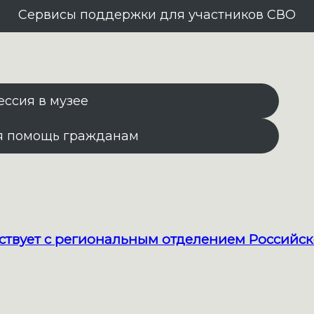
Сервисы поддержки для участников СВО
ессия в музее
я помощь гражданам
твует с региональным отделением Российск