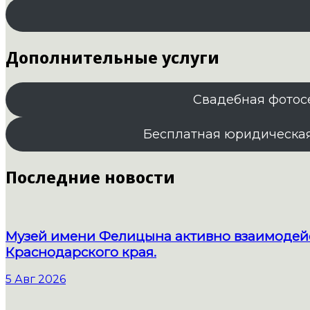
Дополнительные услуги
Свадебная фотос
Бесплатная юридическа
Последние новости
Музей имени Фелицына активно взаимодейс
Краснодарского края.
5 Авг 2026