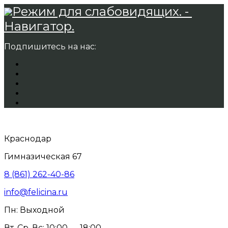
Режим для слабовидящих. -
Навигатор.
Подпишитесь на нас:
Краснодар
Гимназическая 67
8 (861) 262-40-86
info@felicina.ru
Пн: Выходной
Вт, Ср, Вс: 10:00 — 18:00