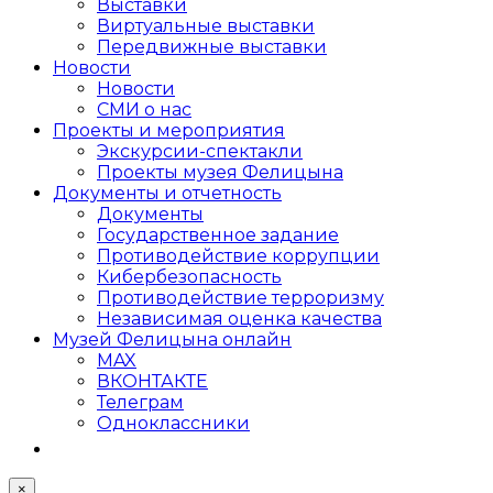
Выставки
Виртуальные выставки
Передвижные выставки
Новости
Новости
СМИ о нас
Проекты и мероприятия
Экскурсии-спектакли
Проекты музея Фелицына
Документы и отчетность
Документы
Государственное задание
Противодействие коррупции
Кибер­безопасность
Противодействие терроризму
Независимая оценка качества
Музей Фелицына онлайн
MAX
ВКОНТАКТЕ
Телеграм
Одноклассники
×