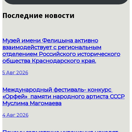
Последние новости
Музей имени Фелицына активно
взаимодействует с региональным
отделением Российского исторического
общества Краснодарского края.
5 Авг 2026
Международный фестиваль- конкурс
«Орфей» памяти народного артиста СССР
Муслима Магомаева
4 Авг 2026