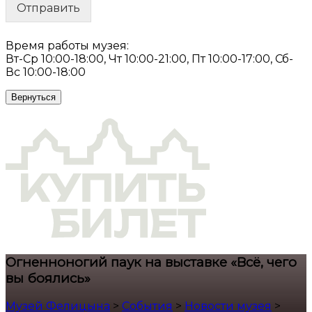
Отправить
Время работы музея:
Вт-Ср 10:00-18:00, Чт 10:00-21:00, Пт 10:00-17:00, Сб-
Вс 10:00-18:00
Вернуться
Огненноногий паук на выставке «Всё, чего
вы боялись»
Музей Фелицына
>
События
>
Новости музея
>