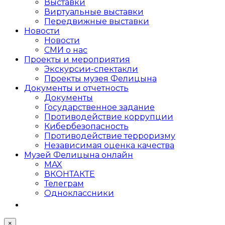
Выставки
Виртуальные выставки
Передвижные выставки
Новости
Новости
СМИ о нас
Проекты и мероприятия
Экскурсии-спектакли
Проекты музея Фелицына
Документы и отчетность
Документы
Государственное задание
Противодействие коррупции
Кибер­безопасность
Противодействие терроризму
Независимая оценка качества
Музей Фелицына онлайн
MAX
ВКОНТАКТЕ
Телеграм
Одноклассники
×