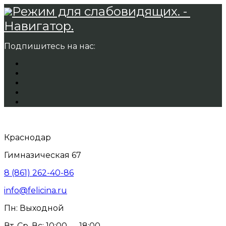
Режим для слабовидящих. -
Навигатор.
Подпишитесь на нас:
Краснодар
Гимназическая 67
8 (861) 262-40-86
info@felicina.ru
Пн: Выходной
Вт, Ср, Вс: 10:00 — 18:00