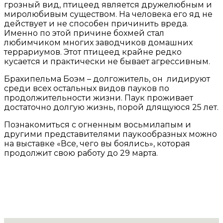
грозный вид, птицеед является дружелюбным и
миролюбивым существом. На человека его яд не
действует и не способен причинить вреда.
Именно по этой причине бохмей стал
любимчиком многих заводчиков домашних
террариумов. Этот птицеед крайне редко
кусается и практически не бывает агрессивным.
Брахипельма Боэм – долгожитель, он лидируют
среди всех остальных видов пауков по
продолжительности жизни. Паук проживает
достаточно долгую жизнь, порой длящуюся 25 лет.
Познакомиться с огненным восьмилапым и
другими представителями паукообразных можно
на выставке «Все, чего вы боялись», которая
продолжит свою работу до 29 марта.