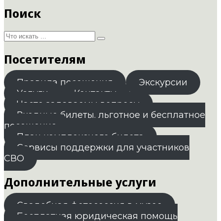
Поиск
Посетителям
Правила посещения
Экскурсии
Услуги
Контакты
Часто задаваемы вопросы
Входные билеты. льготное и бесплатное
посещение
План комплексного билета
Сервисы поддержки для участников
СВО
Дополнительные услуги
Свадебная фотосессия в музее
Бесплатная юридическая помощь