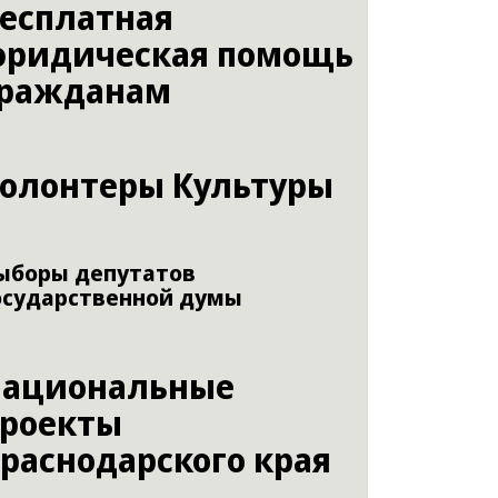
есплатная
ридическая помощь
гражданам
олонтеры Культуры
ыборы депутатов
осударственной думы
Национальные
роекты
раснодарского края