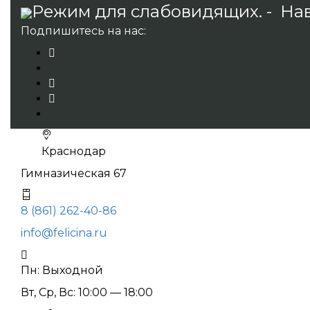
Режим для слабовидящих. -
Нав
Подпишитесь на нас:
Краснодар
Гимназическая 67
8 (861) 262-40-86
info@felicina.ru
Пн: Выходной
Вт, Ср, Вс: 10:00 — 18:00