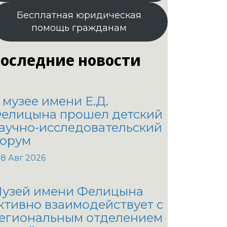
Бесплатная юридическая
помощь гражданам
оследние новости
 музее имени Е.Д.
елицына прошел детский
аучно-исследовательский
орум
8 Авг 2026
узей имени Фелицына
ктивно взаимодействует с
егиональным отделением