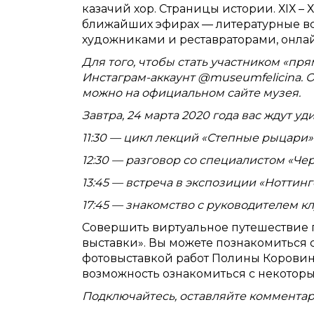
казачий хор. Страницы истории. ХIХ – 
ближайших эфирах — литературные вст
художниками и реставраторами, онла
Для того, чтобы стать участником «пр
Инстаграм-аккаунт @
museumfelicina
. 
можно на официальном сайте музея.
Завтра, 24 марта 2020 года вас ждут у
11:30 — цикл лекций «Степные рыцари»
12:30 — разговор со специалистом «Че
13:45 — встреча в экспозиции «Ноттин
17:45 — знакомство с руководителем к
Совершить виртуальное путешествие 
выставки». Вы можете познакомиться с
фотовыставкой работ Полины Коровин
возможность ознакомиться с некоторы
Подключайтесь, оставляйте комментар