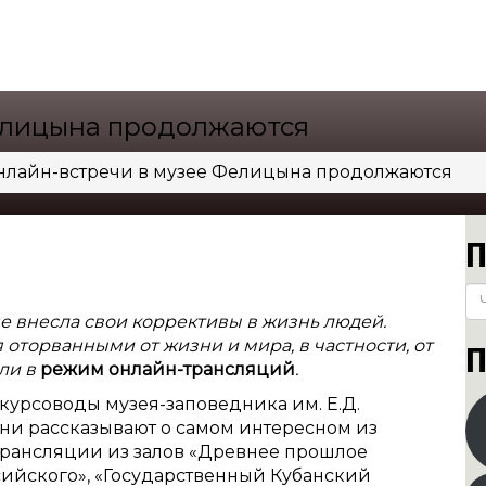
елицына продолжаются
нлайн-встречи в музее Фелицына продолжаются
П
е внесла свои коррективы в жизнь людей.
 оторванными от жизни и мира, в частности, от
П
шли в
режим онлайн-трансляций
.
курсоводы музея-заповедника им. Е.Д.
и рассказывают о самом интересном из
трансляции из залов «Древнее прошлое
ссийского», «Государственный Кубанский