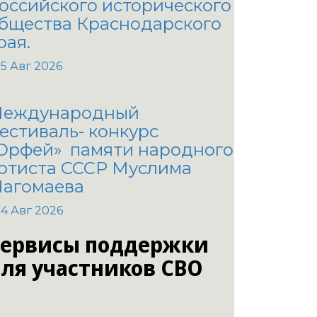
оссийского исторического
бщества Краснодарского
рая.
5 Авг 2026
еждународный
естиваль- конкурс
Орфей» памяти народного
ртиста СССР Муслима
агомаева
4 Авг 2026
ервисы поддержки
ля участников СВО