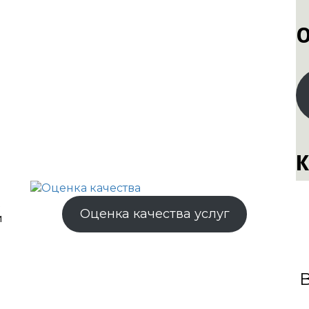
О
К
Оценка качества услуг
и