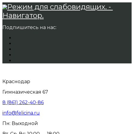
Режим для слабовидящих. -
Навигатор.
Подпишитесь на нас:
Краснодар
Гимназическая 67
8 (861) 262-40-86
info@felicina.ru
Пн: Выходной
Вт, Ср, Вс: 10:00 — 18:00