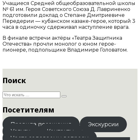
Учащиеся Средней общеобразовательной школы
№ 61 им. Героя Советского Союза Д. Лавриненко
подготовили доклад о Степане Дмитриевиче
Передерии — кубанском казаке-герое, который 3
часа в одиночку сдерживал наступление врага.
В финале встречи актёры «Театра Защитника
Отечества» прочли монолог о юном герое-
пионере, подпольщике Владимире Головатом.
Поиск
Посетителям
Правила посещения
Экскурсии
Услуги
Контакты
Часто задаваемы вопросы