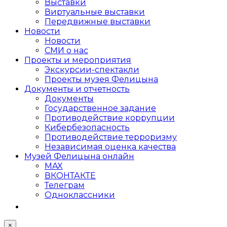
Выставки
Виртуальные выставки
Передвижные выставки
Новости
Новости
СМИ о нас
Проекты и мероприятия
Экскурсии-спектакли
Проекты музея Фелицына
Документы и отчетность
Документы
Государственное задание
Противодействие коррупции
Кибер­безопасность
Противодействие терроризму
Независимая оценка качества
Музей Фелицына онлайн
MAX
ВКОНТАКТЕ
Телеграм
Одноклассники
×