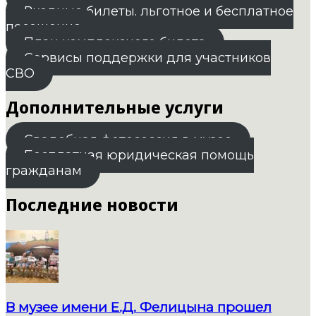
Входные билеты. льготное и бесплатное
посещение
План комплексного билета
Сервисы поддержки для участников
СВО
Дополнительные услуги
Свадебная фотосессия в музее
Бесплатная юридическая помощь
гражданам
Последние новости
В музее имени Е.Д. Фелицына прошел