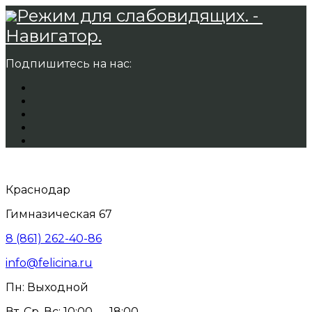
Режим для слабовидящих. -
Навигатор.
Подпишитесь на нас:
Краснодар
Гимназическая 67
8 (861) 262-40-86
info@felicina.ru
Пн: Выходной
Вт, Ср, Вс: 10:00 — 18:00