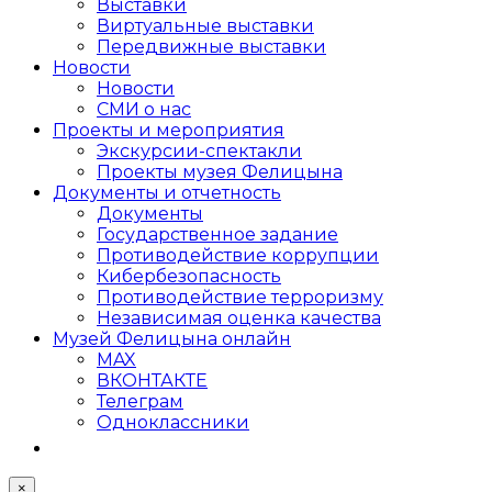
Выставки
Виртуальные выставки
Передвижные выставки
Новости
Новости
СМИ о нас
Проекты и мероприятия
Экскурсии-спектакли
Проекты музея Фелицына
Документы и отчетность
Документы
Государственное задание
Противодействие коррупции
Кибер­безопасность
Противодействие терроризму
Независимая оценка качества
Музей Фелицына онлайн
MAX
ВКОНТАКТЕ
Телеграм
Одноклассники
×