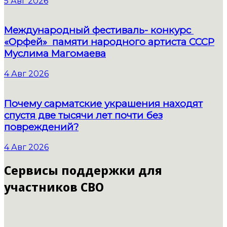
5 Авг 2026
Международный фестиваль- конкурс
«Орфей» памяти народного артиста СССР
Муслима Магомаева
4 Авг 2026
Почему сарматские украшения находят
спустя две тысячи лет почти без
повреждений?
4 Авг 2026
Сервисы поддержки для
участников СВО