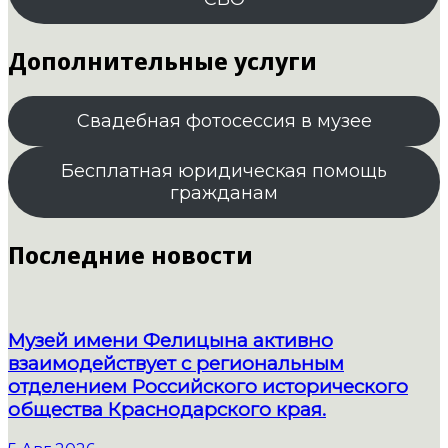
Дополнительные услуги
Свадебная фотосессия в музее
Бесплатная юридическая помощь
гражданам
Последние новости
Музей имени Фелицына активно
взаимодействует с региональным
отделением Российского исторического
общества Краснодарского края.