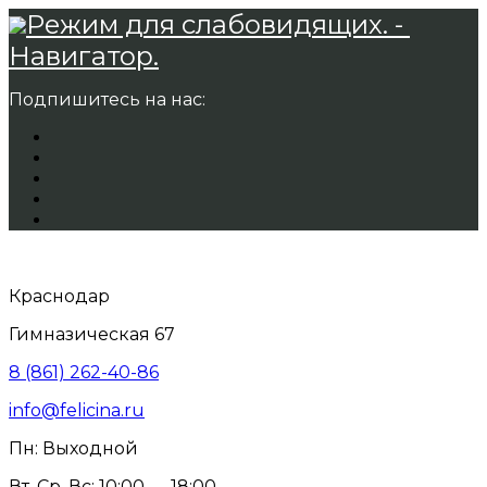
Режим для слабовидящих. -
Навигатор.
Подпишитесь на нас:
Краснодар
Гимназическая 67
8 (861) 262-40-86
info@felicina.ru
Пн: Выходной
Вт, Ср, Вс: 10:00 — 18:00