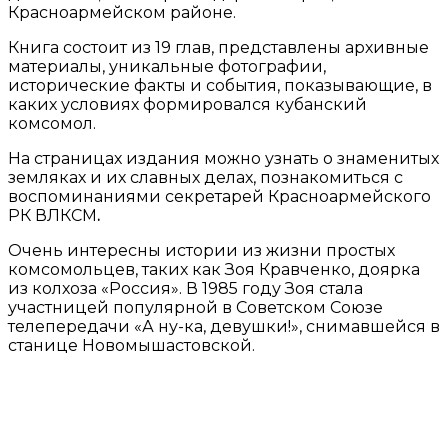
Красноармейском районе.
Книга состоит из 19 глав, представлены архивные
материалы, уникальные фотографии,
исторические факты и события, показывающие, в
каких условиях формировался кубанский
комсомол.
На страницах издания можно узнать о знаменитых
земляках и их славных делах, познакомиться с
воспоминаниями секретарей Красноармейского
РК ВЛКСМ
.
Очень интересны истории из жизни простых
комсомольцев, таких как Зоя Кравченко, доярка
из колхоза «Россия». В 1985 году Зоя стала
участницей популярной в Советском Союзе
телепередачи «А ну-ка, девушки!», снимавшейся в
станице Новомышастовской.