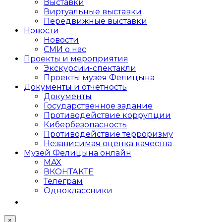
Выставки
Виртуальные выставки
Передвижные выставки
Новости
Новости
СМИ о нас
Проекты и мероприятия
Экскурсии-спектакли
Проекты музея Фелицына
Документы и отчетность
Документы
Государственное задание
Противодействие коррупции
Кибер­безопасность
Противодействие терроризму
Независимая оценка качества
Музей Фелицына онлайн
MAX
ВКОНТАКТЕ
Телеграм
Одноклассники
×