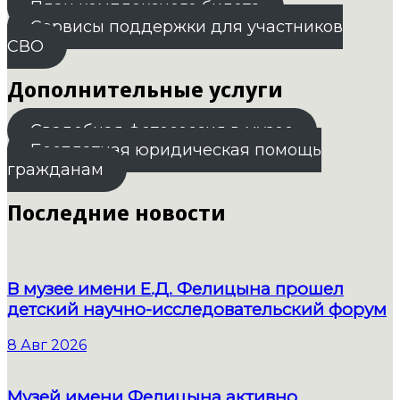
План комплексного билета
Сервисы поддержки для участников
СВО
Дополнительные услуги
Свадебная фотосессия в музее
Бесплатная юридическая помощь
гражданам
Последние новости
В музее имени Е.Д. Фелицына прошел
детский научно-исследовательский форум
8 Авг 2026
Музей имени Фелицына активно