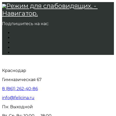
Режим для слабовидящих. -
Навигатор.
Подпишитесь на нас:
Краснодар
Гимназическая 67
8 (861) 262-40-86
info@felicina.ru
Пн: Выходной
Вт, Ср, Вс: 10:00 — 18:00