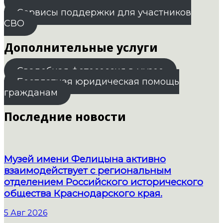
План комплексного билета
Сервисы поддержки для участников
СВО
Дополнительные услуги
Свадебная фотосессия в музее
Бесплатная юридическая помощь
гражданам
Последние новости
Музей имени Фелицына активно
взаимодействует с региональным
отделением Российского исторического
общества Краснодарского края.
5 Авг 2026