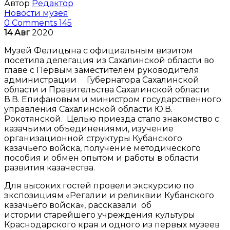
Автор
Редактор
Новости музея
0 Comments
145
14
Авг
2020
Музей Фелицына с официальным визитом
посетила делегация из Сахалинской области во
главе с Первым заместителем руководителя
администрации Губернатора Сахалинской
области и Правительства Сахалинской области
В.В. Епифановым и министром государственного
управления Сахалинской области Ю.В.
Рокотянской. Целью приезда стало знакомство с
казачьими объединениями, изучение
организационной структуры Кубанского
казачьего войска, получение методического
пособия и обмен опытом и работы в области
развития казачества.
Для высоких гостей провели экскурсию по
экспозициям «Регалии и реликвии Кубанского
казачьего войска», рассказали об
истории старейшего учреждения культуры
Краснодарского края и одного из первых музеев