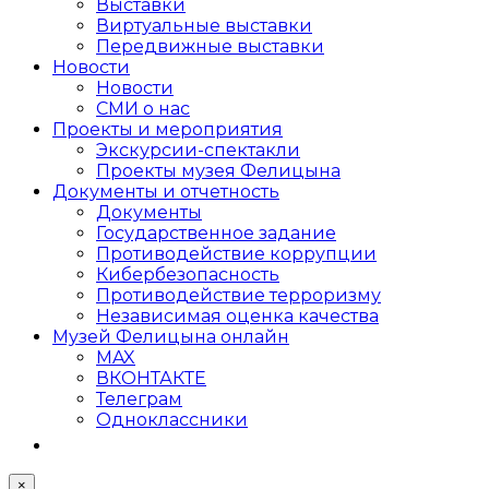
Выставки
Виртуальные выставки
Передвижные выставки
Новости
Новости
СМИ о нас
Проекты и мероприятия
Экскурсии-спектакли
Проекты музея Фелицына
Документы и отчетность
Документы
Государственное задание
Противодействие коррупции
Кибер­безопасность
Противодействие терроризму
Независимая оценка качества
Музей Фелицына онлайн
MAX
ВКОНТАКТЕ
Телеграм
Одноклассники
×