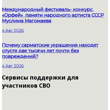
Международный фестиваль- конкурс
«Орфей» памяти народного артиста СССР
Муслима Магомаева
4 Авг 2026
Почему сарматские украшения находят
спустя две тысячи лет почти без
повреждений?
4 Авг 2026
Сервисы поддержки для
участников СВО