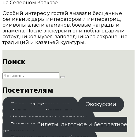
на Северном Кавказе.
Особый интерес у гостей вызвали бесценные
реликвии: дары императоров и императриц,
символы власти атаманов, боевые награды и
знамена. После экскурсии они поблагодарили
сотрудников музея-заповедника за сохранение
традиций и казачьей культуры .
Поиск
Посетителям
Правила посещения
Экскурсии
Услуги
Контакты
Часто задаваемы вопросы
Входные билеты. льготное и бесплатное
посещение