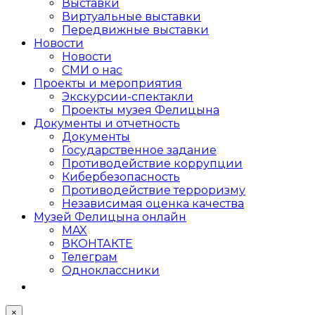
Выставки
Виртуальные выставки
Передвижные выставки
Новости
Новости
СМИ о нас
Проекты и мероприятия
Экскурсии-спектакли
Проекты музея Фелицына
Документы и отчетность
Документы
Государственное задание
Противодействие коррупции
Кибер­безопасность
Противодействие терроризму
Независимая оценка качества
Музей Фелицына онлайн
MAX
ВКОНТАКТЕ
Телеграм
Одноклассники
×