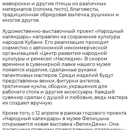
жаворонки и другие птицы из различных
материалов (солома, тесто), благовесты,
традиционная обрядовая выпечка, рушники и
многое другое.
Художественно-выставочный проект «Народный
календарь» направлен на сохранение культуры
народов Кубани. Его реализация проходит
совместно с автономной некоммерческой
организацией «Центр развития народной
культуры и ремёсел «Наследие». В скором
времени в сувенирной лавке нашего музея
появятся изделия, сделанные руками
талантливых мастеров. Среди изделий будут
представлены венки, фигурки ангелов,
тряпичные куклы, ободки, украшения для
рабочего стола и другие аксессуары. Каждый
сувенир сделан с душой и любовью, ведь мастера
их создают вручную.
Кроме того, с 12 апреля в рамках годового проекта
«Народный календарь» в музее Фелицына
открывается новая выставка «ВеликДень». Она
посвящена главному православному празднику –