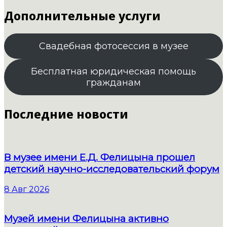
Дополнительные услуги
Свадебная фотосессия в музее
Бесплатная юридическая помощь
гражданам
Последние новости
В музее имени Е.Д. Фелицына прошел
детский научно-исследовательский форум
8 Авг 2026
Музей имени Фелицына активно