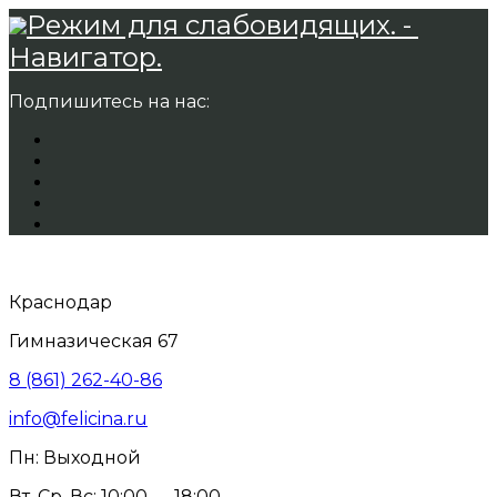
Режим для слабовидящих. -
Навигатор.
Подпишитесь на нас:
Краснодар
Гимназическая 67
8 (861) 262-40-86
info@felicina.ru
Пн: Выходной
Вт, Ср, Вс: 10:00 — 18:00