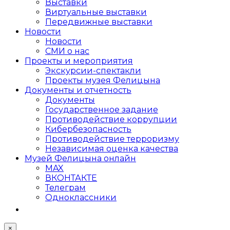
Выставки
Виртуальные выставки
Передвижные выставки
Новости
Новости
СМИ о нас
Проекты и мероприятия
Экскурсии-спектакли
Проекты музея Фелицына
Документы и отчетность
Документы
Государственное задание
Противодействие коррупции
Кибер­безопасность
Противодействие терроризму
Независимая оценка качества
Музей Фелицына онлайн
MAX
ВКОНТАКТЕ
Телеграм
Одноклассники
×