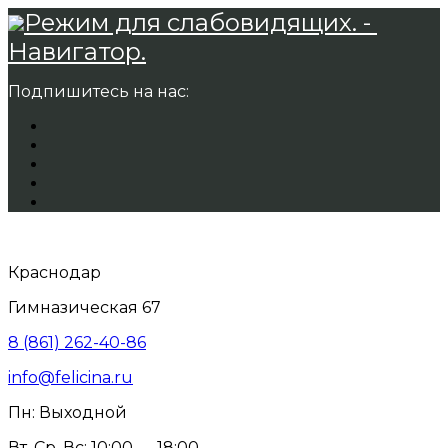
Режим для слабовидящих. -
Навигатор.
Подпишитесь на нас:
Краснодар
Гимназическая 67
8 (861) 262-40-86
info@felicina.ru
Пн: Выходной
Вт, Ср, Вс: 10:00 — 18:00