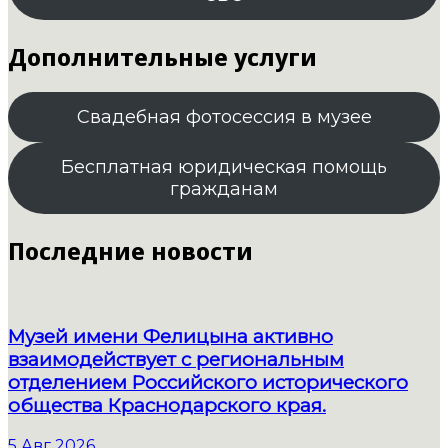
Дополнительные услуги
Свадебная фотосессия в музее
Бесплатная юридическая помощь
гражданам
Последние новости
Музей имени Фелицына активно
взаимодействует с региональным
отделением Российского исторического
общества Краснодарского края.
5 Авг 2026