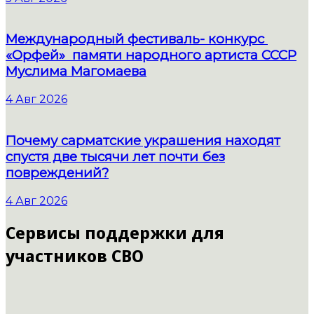
Международный фестиваль- конкурс
«Орфей» памяти народного артиста СССР
Муслима Магомаева
4 Авг 2026
Почему сарматские украшения находят
спустя две тысячи лет почти без
повреждений?
4 Авг 2026
Сервисы поддержки для
участников СВО