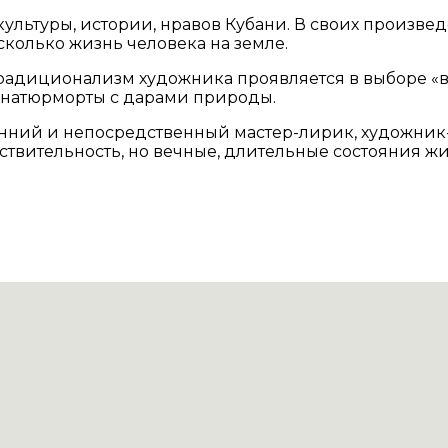
культуры, истории, нравов Кубани. В своих произв
 сколько жизнь человека на земле.
традиционализм художника проявляется в выборе «ве
, натюрморты с дарами природы.
ний и непосредственный мастер-лирик, художник-
ствительность, но вечные, длительные состояния жи