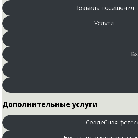
Правила посещения
Услуги
Вх
Дополнительные услуги
Свадебная фотос