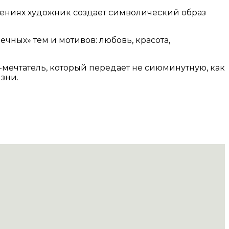
едениях художник создает символический образ
чных» тем и мотивов: любовь, красота,
мечтатель, который передает не сиюминутную, как
зни.