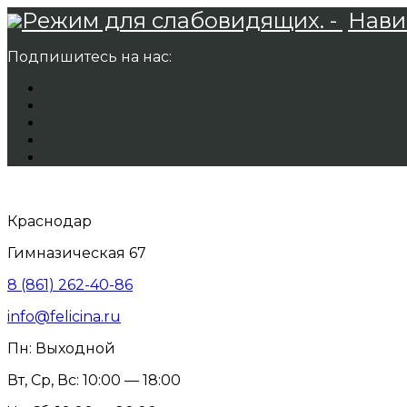
Режим для слабовидящих. -
Нави
Подпишитесь на нас:
Краснодар
Гимназическая 67
8 (861) 262-40-86
info@felicina.ru
Пн: Выходной
Вт, Ср, Вс: 10:00 — 18:00