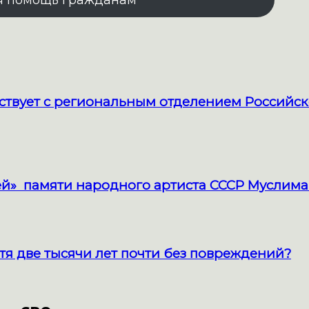
я помощь гражданам
твует с региональным отделением Российск
й» памяти народного артиста СССР Муслима
тя две тысячи лет почти без повреждений?