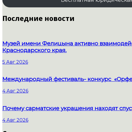
Бесплатная юридическа
Последние новости
Музей имени Фелицына активно взаимодейс
Краснодарского края.
5 Авг 2026
Международный фестиваль- конкурс «Орфе
4 Авг 2026
Почему сарматские украшения находят спус
4 Авг 2026