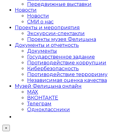
Передвижные выставки
Новости
Новости
СМИ о нас
Проекты и мероприятия
Экскурсии-спектакли
Проекты музея Фелицына
Документы и отчетность
Документы
Государственное задание
Противодействие коррупции
Кибер­безопасность
Противодействие терроризму
Независимая оценка качества
Музей Фелицына онлайн
MAX
ВКОНТАКТЕ
Телеграм
Одноклассники
×