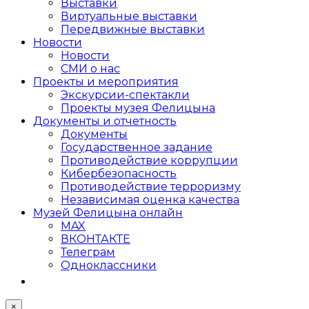
Выставки
Виртуальные выставки
Передвижные выставки
Новости
Новости
СМИ о нас
Проекты и мероприятия
Экскурсии-спектакли
Проекты музея Фелицына
Документы и отчетность
Документы
Государственное задание
Противодействие коррупции
Кибер­безопасность
Противодействие терроризму
Независимая оценка качества
Музей Фелицына онлайн
MAX
ВКОНТАКТЕ
Телеграм
Одноклассники
×