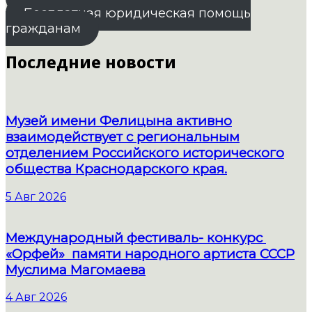
Бесплатная юридическая помощь
гражданам
Последние новости
Музей имени Фелицына активно
взаимодействует с региональным
отделением Российского исторического
общества Краснодарского края.
5 Авг 2026
Международный фестиваль- конкурс
«Орфей» памяти народного артиста СССР
Муслима Магомаева
4 Авг 2026