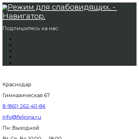
Режим для слабовидящих. -
Навигатор.
Подпишитесь на нас:
Краснодар
Гимназическая 67
8 (861) 262-40-86
info@felicina.ru
Пн: Выходной
Вт, Ср, Вс: 10:00 — 18:00