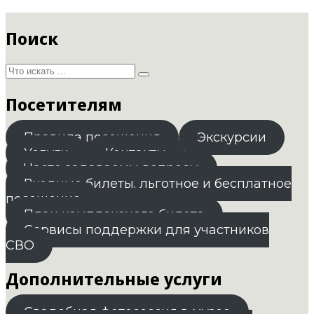
Поиск
Посетителям
Правила посещения
Экскурсии
Услуги
Контакты
Часто задаваемы вопросы
Входные билеты. льготное и бесплатное
посещение
План комплексного билета
Сервисы поддержки для участников
СВО
Дополнительные услуги
Свадебная фотосессия в музее