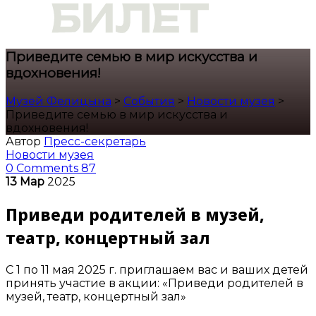
Приведите семью в мир искусства и
вдохновения!
Музей Фелицына
>
События
>
Новости музея
>
Приведите семью в мир искусства и
вдохновения!
Автор
Пресс-секретарь
Новости музея
0 Comments
87
13
Мар
2025
Приведи родителей в музей,
театр, концертный зал
С 1 по 11 мая 2025 г. приглашаем вас и ваших детей
принять участие в акции: «Приведи родителей в
музей, театр, концертный зал»