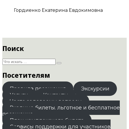
Гордиенко Екатерина Евдокимовна
Поиск
Посетителям
Правила посещения
Экскурсии
Услуги
Контакты
Часто задаваемы вопросы
Входные билеты. льготное и бесплатное
посещение
План комплексного билета
Сервисы поддержки для участников