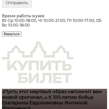
Отправить
Время работы музея:
Вт-Ср 10:00-18:00, Чт 10:00-21:00, Пт 10:00-17:00, Сб-
Вс 10:00-18:00
Вернуться
«Пусть этот мертвый образ напомнит вам
живой оригинал…» К 100-летию бойца
Екатерины Евдокимовны Жилиной
(Гордиенко)