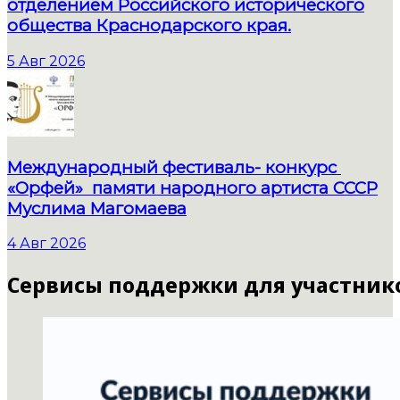
отделением Российского исторического
общества Краснодарского края.
5 Авг 2026
Международный фестиваль- конкурс
«Орфей» памяти народного артиста СССР
Муслима Магомаева
4 Авг 2026
Сервисы поддержки для участник