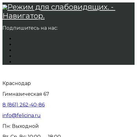
Режим для слабовидящих. -
Навигатор.
Подпишитесь на нас:
Краснодар
Гимназическая 67
8 (861) 262-40-86
info@felicina.ru
Пн: Выходной
Вт, Ср, Вс: 10:00 — 18:00