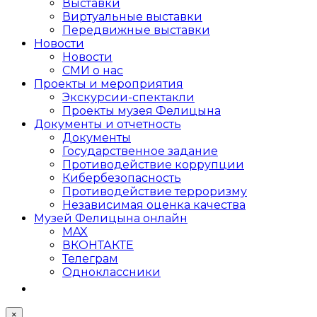
Выставки
Виртуальные выставки
Передвижные выставки
Новости
Новости
СМИ о нас
Проекты и мероприятия
Экскурсии-спектакли
Проекты музея Фелицына
Документы и отчетность
Документы
Государственное задание
Противодействие коррупции
Кибер­безопасность
Противодействие терроризму
Независимая оценка качества
Музей Фелицына онлайн
MAX
ВКОНТАКТЕ
Телеграм
Одноклассники
×