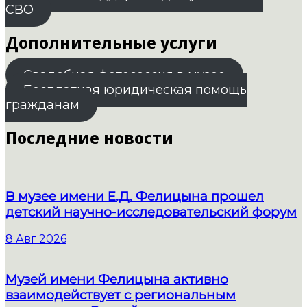
СВО
Дополнительные услуги
Свадебная фотосессия в музее
Бесплатная юридическая помощь
гражданам
Последние новости
В музее имени Е.Д. Фелицына прошел
детский научно-исследовательский форум
8 Авг 2026
Музей имени Фелицына активно
взаимодействует с региональным