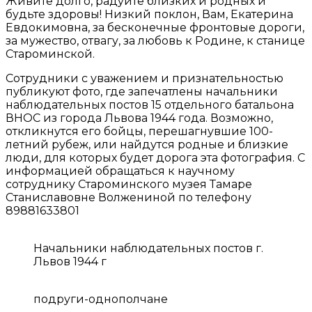
Живите долго, радуйте близких и родных и
будьте здоровы! Низкий поклон, Вам, Екатерина
Евдокимовна, за бесконечные фронтовые дороги,
за мужество, отвагу, за любовь к Родине, к станице
Староминской.
Сотрудники с уважением и признательностью
публикуют фото, где запечатлены начальники
наблюдательных постов 15 отдельного батальона
ВНОС из города Львова 1944 года. Возможно,
откликнутся его бойцы, перешагнувшие 100-
летний рубеж, или найдутся родные и близкие
люди, для которых будет дорога эта фотография. С
информацией обращаться к научному
сотруднику Староминского музея Тамаре
Станиславовне Волжениной по телефону
89881633801
Начальники наблюдательных постов г.
Львов 1944 г
подруги-однополчане