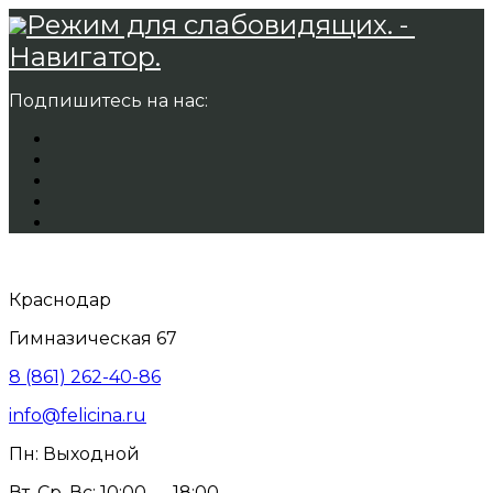
Режим для слабовидящих. -
Навигатор.
Подпишитесь на нас:
Краснодар
Гимназическая 67
8 (861) 262-40-86
info@felicina.ru
Пн: Выходной
Вт, Ср, Вс: 10:00 — 18:00