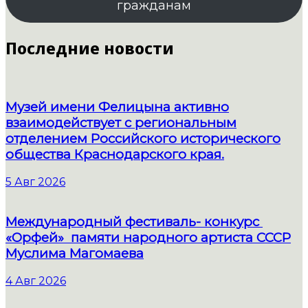
гражданам
Последние новости
Музей имени Фелицына активно
взаимодействует с региональным
отделением Российского исторического
общества Краснодарского края.
5 Авг 2026
Международный фестиваль- конкурс
«Орфей» памяти народного артиста СССР
Муслима Магомаева
4 Авг 2026