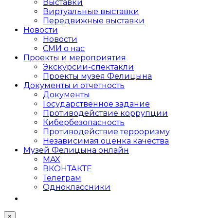
Выставки
Виртуальные выставки
Передвижные выставки
Новости
Новости
СМИ о нас
Проекты и мероприятия
Экскурсии-спектакли
Проекты музея Фелицына
Документы и отчетность
Документы
Государственное задание
Противодействие коррупции
Кибер­безопасность
Противодействие терроризму
Независимая оценка качества
Музей Фелицына онлайн
MAX
ВКОНТАКТЕ
Телеграм
Одноклассники
×