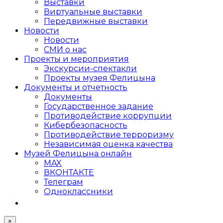
Выставки
Виртуальные выставки
Передвижные выставки
Новости
Новости
СМИ о нас
Проекты и мероприятия
Экскурсии-спектакли
Проекты музея Фелицына
Документы и отчетность
Документы
Государственное задание
Противодействие коррупции
Кибер­безопасность
Противодействие терроризму
Независимая оценка качества
Музей Фелицына онлайн
MAX
ВКОНТАКТЕ
Телеграм
Одноклассники
×