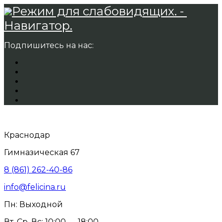
Режим для слабовидящих. -
Навигатор.
Подпишитесь на нас:
Краснодар
Гимназическая 67
8 (861) 262-40-86
info@felicina.ru
Пн: Выходной
Вт, Ср, Вс: 10:00 — 18:00