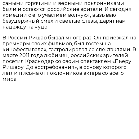
самыми горячими и верными поклонниками
были и остаются российские зрители. И сегодня
комедии с его участием волнуют, вызывают
безудержный смех и светлые слезы, дарят нам
надежду на чудо.
В России Ришар бывал много раз. Он приезжал на
премьеры своих фильмов, был гостем на
кинофестивалях, гастролировал со спектаклями. В
марте 2011 года любимец российских зрителей
посетил Краснодар со своим спектаклем «Пьеру
Ришару. До востребования», в основу которого
легли письма от поклонников актера со всего
мира.