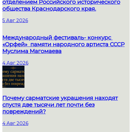
отделением Российского исторического
общества Краснодарского края.
5 Авг 2026
Международный фестиваль- конкурс
«Орфей» памяти народного артиста СССР
Муслима Магомаева
4 Авг 2026
Почему сарматские украшения находят
спустя две тысячи лет почти без
повреждений?
4 Авг 2026