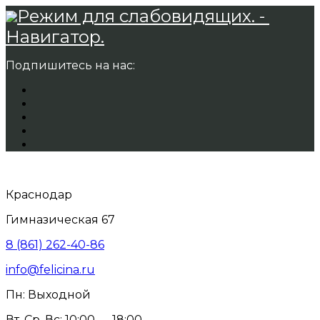
Режим для слабовидящих. -
Навигатор.
Подпишитесь на нас:
Краснодар
Гимназическая 67
8 (861) 262-40-86
info@felicina.ru
Пн: Выходной
Вт, Ср, Вс: 10:00 — 18:00