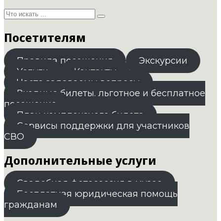
Посетителям
Правила посещения
Экскурсии
Услуги
Контакты
Часто задаваемы вопросы
Входные билеты. льготное и бесплатное
посещение
План комплексного билета
Сервисы поддержки для участников
СВО
Дополнительные услуги
Свадебная фотосессия в музее
Бесплатная юридическая помощь
гражданам