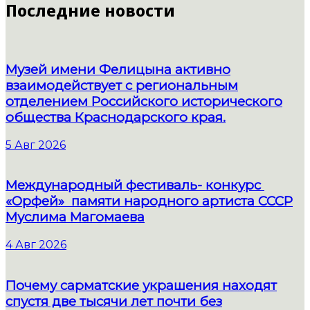
Последние новости
Музей имени Фелицына активно
взаимодействует с региональным
отделением Российского исторического
общества Краснодарского края.
5 Авг 2026
Международный фестиваль- конкурс
«Орфей» памяти народного артиста СССР
Муслима Магомаева
4 Авг 2026
Почему сарматские украшения находят
спустя две тысячи лет почти без