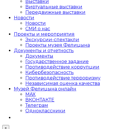
Выставки
Виртуальные выставки
Передвижные выставки
Новости
Новости
СМИ о нас
Проекты и мероприятия
Экскурсии-спектакли
Проекты музея Фелицына
Документы и отчетность
Документы
Государственное задание
Противодействие коррупции
Кибер­безопасность
Противодействие терроризму
Независимая оценка качества
Музей Фелицына онлайн
MAX
ВКОНТАКТЕ
Телеграм
Одноклассники
×