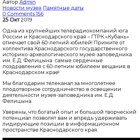
Автор
Admin
Новости музея
Памятные даты
0 Comments
156
25
Окт
2019
Одна из крупнейших телерадиокомпаний юга
России и Краснодарского края – ГТРК «Кубань»
отмечает свой 60-летний юбилей! Примите от
коллектива Краснодарского государственного
историко-археологического музея-заповедника
им. Е.Д. Фелицына самые сердечные
поздравления с 60-летним юбилеем вещания в
Краснодарском крае!
Мы благодарим телеканал за многолетнее
плодотворное сотрудничество в освещении
деятельности музея-заповедника им. Е.Д.
Фелицына.
Уверены, что богатый опыт и большой творческий
потенциал позволят вам и впредь удерживать
лидирующие позиции в информационном
пространстве Краснодарского края.