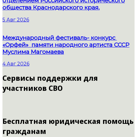
отделением Российского исторического
общества Краснодарского края.
5 Авг 2026
Международный фестиваль- конкурс
«Орфей» памяти народного артиста СССР
Муслима Магомаева
4 Авг 2026
Сервисы поддержки для
участников СВО
Бесплатная юридическая помощь
гражданам