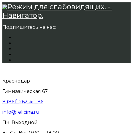
Режим для слабовидящих. -
Навигатор.
Подпишитесь на нас:
Краснодар
Гимназическая 67
8 (861) 262-40-86
info@felicina.ru
Пн: Выходной
Вт, Ср, Вс: 10:00 — 18:00