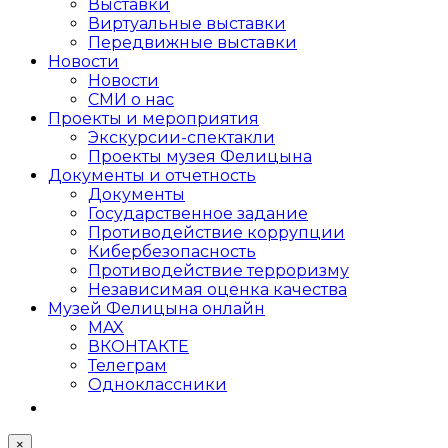
Выставки
Виртуальные выставки
Передвижные выставки
Новости
Новости
СМИ о нас
Проекты и мероприятия
Экскурсии-спектакли
Проекты музея Фелицына
Документы и отчетность
Документы
Государственное задание
Противодействие коррупции
Кибер­безопасность
Противодействие терроризму
Независимая оценка качества
Музей Фелицына онлайн
MAX
ВКОНТАКТЕ
Телеграм
Одноклассники
×