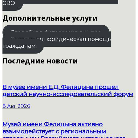
СВО
Дополнительные услуги
Свадебная фотосессия в музее
Бесплатная юридическая помощь
гражданам
Последние новости
В музее имени Е.Д. Фелицына прошел
детский научно-исследовательский форум
8 Авг 2026
Музей имени Фелицына активно
взаимодействует с региональным