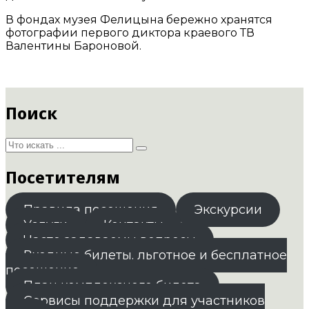
В фондах музея Фелицына бережно хранятся
фотографии первого диктора краевого ТВ
Валентины Бароновой.
Поиск
Посетителям
Правила посещения
Экскурсии
Услуги
Контакты
Часто задаваемы вопросы
Входные билеты. льготное и бесплатное
посещение
План комплексного билета
Сервисы поддержки для участников