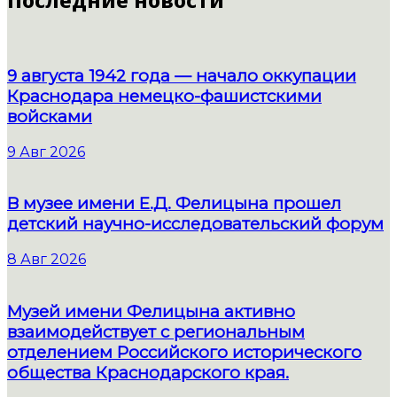
9 августа 1942 года — начало оккупации
Краснодара немецко-фашистскими
войсками
9 Авг 2026
В музее имени Е.Д. Фелицына прошел
детский научно-исследовательский форум
8 Авг 2026
Музей имени Фелицына активно
взаимодействует с региональным
отделением Российского исторического
общества Краснодарского края.