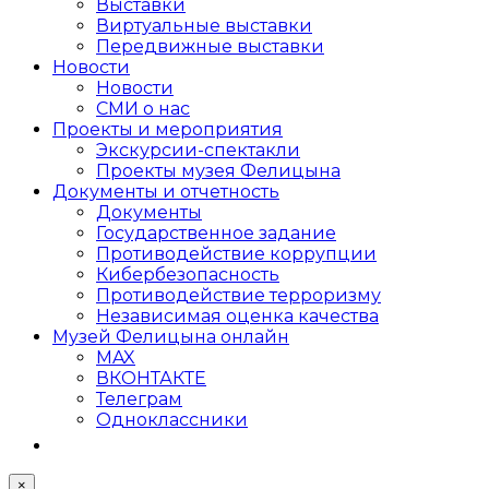
Выставки
Виртуальные выставки
Передвижные выставки
Новости
Новости
СМИ о нас
Проекты и мероприятия
Экскурсии-спектакли
Проекты музея Фелицына
Документы и отчетность
Документы
Государственное задание
Противодействие коррупции
Кибер­безопасность
Противодействие терроризму
Независимая оценка качества
Музей Фелицына онлайн
MAX
ВКОНТАКТЕ
Телеграм
Одноклассники
×