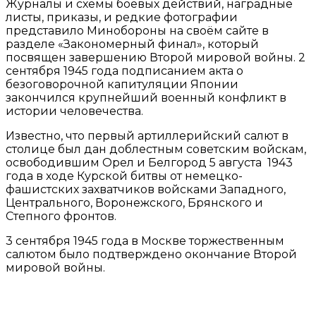
Журналы и схемы боевых действий, наградные
листы, приказы, и редкие фотографии
представило Минобороны на своём сайте в
разделе «Закономерный финал», который
посвящен завершению Второй мировой войны. 2
сентября 1945 года подписанием акта о
безоговорочной капитуляции Японии
закончился крупнейший военный конфликт в
истории человечества.
Известно, что первый артиллерийский салют в
столице был дан доблестным советским войскам,
освободившим Орел и Белгород 5 августа 1943
года в ходе Курской битвы от немецко-
фашистских захватчиков войсками Западного,
Центрального, Воронежского, Брянского и
Степного фронтов.
3 сентября 1945 года в Москве торжественным
салютом было подтверждено окончание Второй
мировой войны.