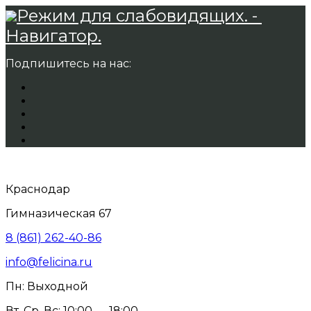
Режим для слабовидящих. -
Навигатор.
Подпишитесь на нас:
Краснодар
Гимназическая 67
8 (861) 262-40-86
info@felicina.ru
Пн: Выходной
Вт, Ср, Вс: 10:00 — 18:00