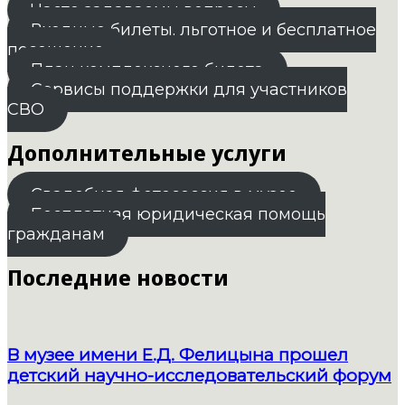
Часто задаваемы вопросы
Входные билеты. льготное и бесплатное
посещение
План комплексного билета
Сервисы поддержки для участников
СВО
Дополнительные услуги
Свадебная фотосессия в музее
Бесплатная юридическая помощь
гражданам
Последние новости
В музее имени Е.Д. Фелицына прошел
детский научно-исследовательский форум