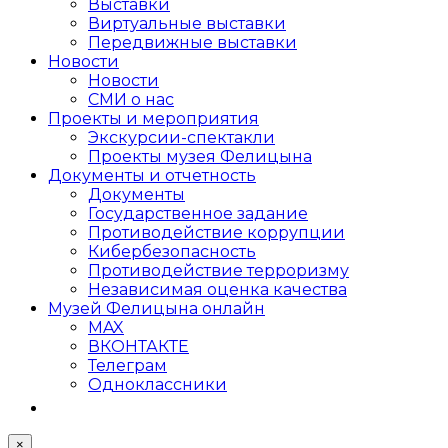
Выставки
Виртуальные выставки
Передвижные выставки
Новости
Новости
СМИ о нас
Проекты и мероприятия
Экскурсии-спектакли
Проекты музея Фелицына
Документы и отчетность
Документы
Государственное задание
Противодействие коррупции
Кибер­безопасность
Противодействие терроризму
Независимая оценка качества
Музей Фелицына онлайн
MAX
ВКОНТАКТЕ
Телеграм
Одноклассники
×