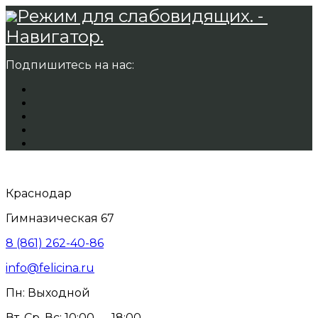
Режим для слабовидящих. -
Навигатор.
Подпишитесь на нас:
Краснодар
Гимназическая 67
8 (861) 262-40-86
info@felicina.ru
Пн: Выходной
Вт, Ср, Вс: 10:00 — 18:00