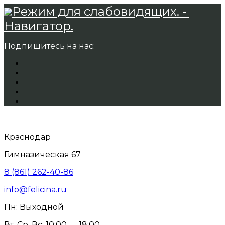
Режим для слабовидящих. -
Навигатор.
Подпишитесь на нас:
Краснодар
Гимназическая 67
8 (861) 262-40-86
info@felicina.ru
Пн: Выходной
Вт, Ср, Вс: 10:00 — 18:00