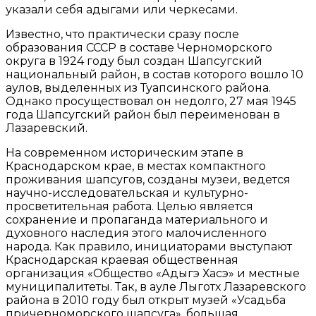
указали себя адыгами или черкесами.
Известно, что практически сразу после
образования СССР в составе Черноморского
округа в 1924 году был создан Шапсугский
национальный район, в состав которого вошло 10
аулов, выделенных из Туапсинского района.
Однако просуществовал он недолго, 27 мая 1945
года Шапсугский район был переименован в
Лазаревский.
На современном историческим этапе в
Краснодарском крае, в местах компактного
проживания шапсугов, созданы музеи, ведется
научно-исследовательская и культурно-
просветительная работа. Целью является
сохранение и пропаганда материального и
духовного наследия этого малочисленного
народа. Как правило, инициаторами выступают
Краснодарская краевая общественная
организация «Общество «Адыгэ Хасэ» и местные
муниципалитеты. Так, в ауле Лыготх Лазаревского
района в 2010 году был открыт музей «Усадьба
причерноморского шапсуга», большая