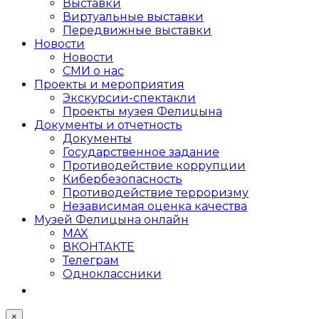
Выставки
Виртуальные выставки
Передвижные выставки
Новости
Новости
СМИ о нас
Проекты и мероприятия
Экскурсии-спектакли
Проекты музея Фелицына
Документы и отчетность
Документы
Государственное задание
Противодействие коррупции
Кибер­безопасность
Противодействие терроризму
Независимая оценка качества
Музей Фелицына онлайн
MAX
ВКОНТАКТЕ
Телеграм
Одноклассники
×