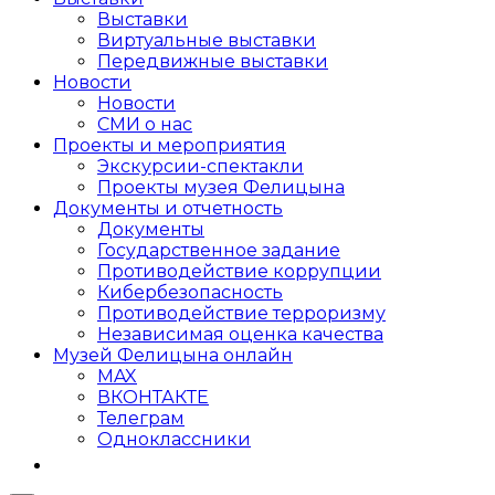
Выставки
Виртуальные выставки
Передвижные выставки
Новости
Новости
СМИ о нас
Проекты и мероприятия
Экскурсии-спектакли
Проекты музея Фелицына
Документы и отчетность
Документы
Государственное задание
Противодействие коррупции
Кибер­безопасность
Противодействие терроризму
Независимая оценка качества
Музей Фелицына онлайн
MAX
ВКОНТАКТЕ
Телеграм
Одноклассники