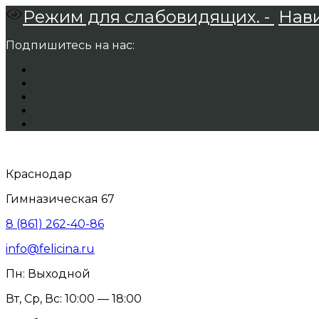
Режим для слабовидящих. -
Нави
Подпишитесь на нас:
Краснодар
Гимназическая 67
8 (861) 262-40-86
info@felicina.ru
Пн: Выходной
Вт, Ср, Вс: 10:00 — 18:00