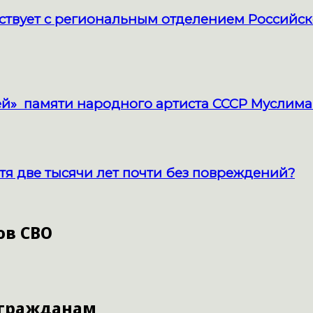
твует с региональным отделением Российск
й» памяти народного артиста СССР Муслима
тя две тысячи лет почти без повреждений?
ов СВО
 гражданам