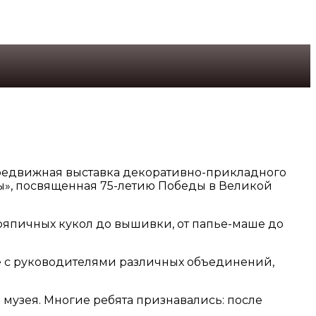
ередвижная выставка декоративно-прикладного
ны», посвященная 75-летию Победы в Великой
тряпичных кукол до вышивки, от папье-маше до
е с руководителями различных объединений,
 музея. Многие ребята признавались: после