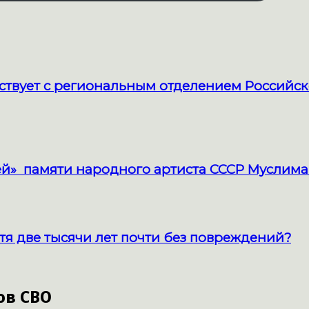
твует с региональным отделением Российск
й» памяти народного артиста СССР Муслима
тя две тысячи лет почти без повреждений?
ов СВО