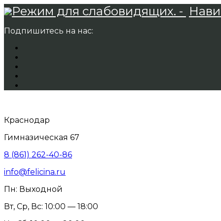
Режим для слабовидящих. -
Нави
Подпишитесь на нас:
Краснодар
Гимназическая 67
8 (861) 262-40-86
info@felicina.ru
Пн: Выходной
Вт, Ср, Вс: 10:00 — 18:00