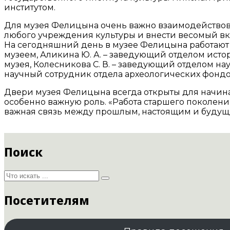
институтом.
Для музея Фелицына очень важно взаимодействова
любого учреждения культуры и внести весомый вкл
На сегодняшний день в музее Фелицына работают 
музеем, Аликина Ю. А. – заведующий отделом исто
музея, Колесникова С. В. – заведующий отделом н
научный сотрудник отдела археологических фондов
Двери музея Фелицына всегда открыты для начина
особенно важную роль. «Работа старшего поколени
важная связь между прошлым, настоящим и буду
Поиск
Посетителям