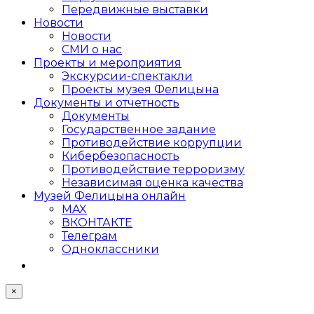
Передвижные выставки
Новости
Новости
СМИ о нас
Проекты и мероприятия
Экскурсии-спектакли
Проекты музея Фелицына
Документы и отчетность
Документы
Государственное задание
Противодействие коррупции
Кибер­безопасность
Противодействие терроризму
Независимая оценка качества
Музей Фелицына онлайн
MAX
ВКОНТАКТЕ
Телеграм
Одноклассники
×