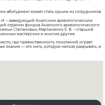
ли абитуриент может стать одним из сотрудников
. И. – заведующий Анапским археологическим
ующий отделом фондов Анапского археологического
семьи Степановых, Мартыненко Е. В. – старший
ционных мастерских и многие другие.
место, где преемственность поколений играет
 знания — это нить, которую нельзя разрывать, и