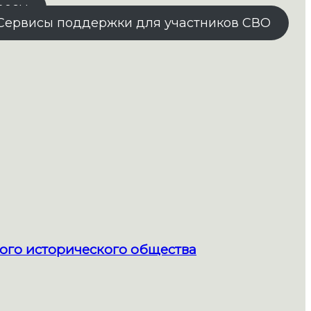
росы
Сервисы поддержки для участников СВО
ого исторического общества