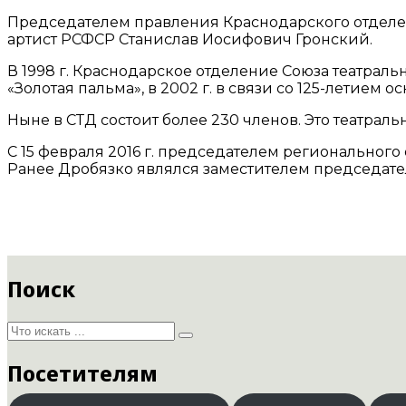
Председателем правления Краснодарского отделен
артист РСФСР Станислав Иосифович Гронский.
В 1998 г. Краснодарское отделение Союза театра
«Золотая пальма», в 2002 г. в связи со 125-летием
Ныне в СТД состоит более 230 членов. Это театраль
С 15 февраля 2016 г. председателем региональног
Ранее Дробязко являлся заместителем председате
Поиск
Посетителям