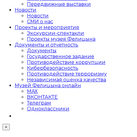
Передвижные выставки
Новости
Новости
СМИ о нас
Проекты и мероприятия
Экскурсии-спектакли
Проекты музея Фелицына
Документы и отчетность
Документы
Государственное задание
Противодействие коррупции
Кибер­безопасность
Противодействие терроризму
Независимая оценка качества
Музей Фелицына онлайн
MAX
ВКОНТАКТЕ
Телеграм
Одноклассники
×