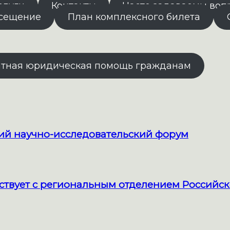
слуги
Контакты
Часто задаваемы воп
осещение
План комплексного билета
атная юридическая помощь гражданам
кий научно-исследовательский форум
твует с региональным отделением Российск