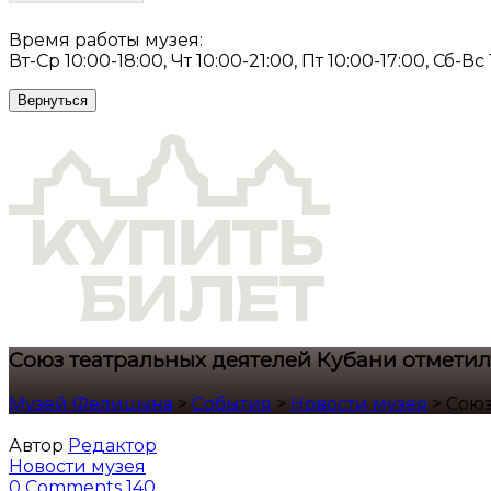
Время работы музея:
Вт-Ср 10:00-18:00, Чт 10:00-21:00, Пт 10:00-17:00, Сб-Вс
Вернуться
Союз театральных деятелей Кубани отмети
Музей Фелицына
>
События
>
Новости музея
>
Союз
Автор
Редактор
Новости музея
0 Comments
140