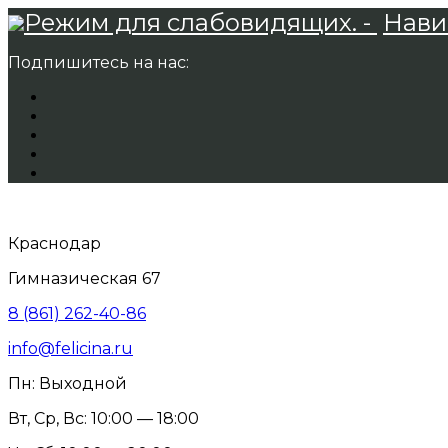
Режим для слабовидящих. -
Нави
Подпишитесь на нас:
Краснодар
Гимназическая 67
8 (861) 262-40-86
info@felicina.ru
Пн: Выходной
Вт, Ср, Вс: 10:00 — 18:00