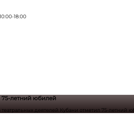
 10:00-18:00
л 75-летний юбилей
 театральных деятелей Кубани отметил 75-летний 