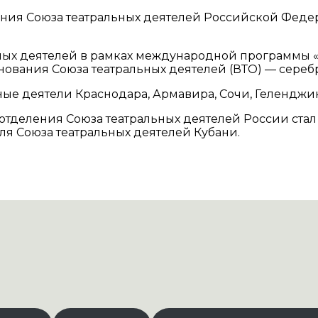
ия Союза театральных деятелей Российской Федерац
льных деятелей в рамках международной программы 
 основания Союза театральных деятелей (ВТО) — сере
ные деятели Краснодара, Армавира, Сочи, Геленджик
о отделения Союза театральных деятелей России ста
ля Союза театральных деятелей Кубани.