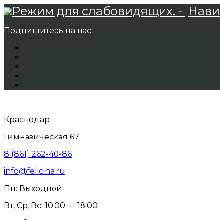
Режим для слабовидящих. -
Нави
Подпишитесь на нас:
Краснодар
Гимназическая 67
8 (861) 262-40-86
info@felicina.ru
Пн: Выходной
Вт, Ср, Вс: 10:00 — 18:00