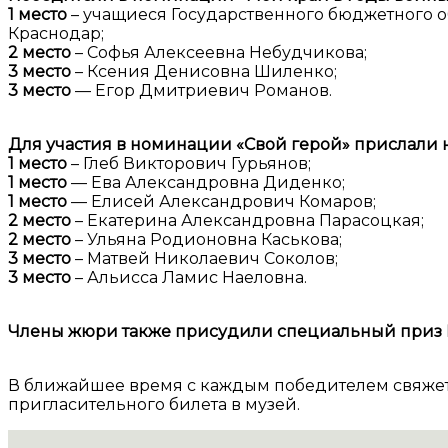
1 место
– учащиеся Государственного бюджетного о
Краснодар;
2 место
– Софья Алексеевна Небудчикова;
3 место
– Ксения Денисовна Шиленко;
3 место
— Егор Дмитриевич Романов.
Для участия в номинации «Свой герой» прислали 
1 место
– Глеб Викторович Гурьянов;
1 место
— Ева Александровна Диденко;
1 место
— Елисей Александрович Комаров;
2 место
– Екатерина Александровна Парасоцкая;
2 место
– Ульяна Родионовна Каськова;
3 место
– Матвей Николаевич Соколов;
3 место
– Альисса Ламис Наеловна.
Члены жюри также присудили специальный приз В
В ближайшее время с каждым победителем свяжетс
пригласительного билета в музей.