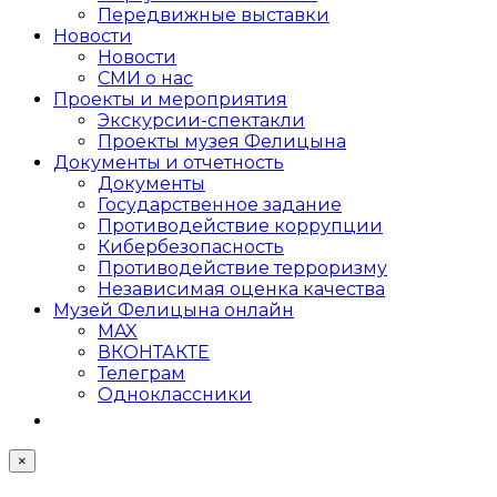
Передвижные выставки
Новости
Новости
СМИ о нас
Проекты и мероприятия
Экскурсии-спектакли
Проекты музея Фелицына
Документы и отчетность
Документы
Государственное задание
Противодействие коррупции
Кибер­безопасность
Противодействие терроризму
Независимая оценка качества
Музей Фелицына онлайн
MAX
ВКОНТАКТЕ
Телеграм
Одноклассники
×