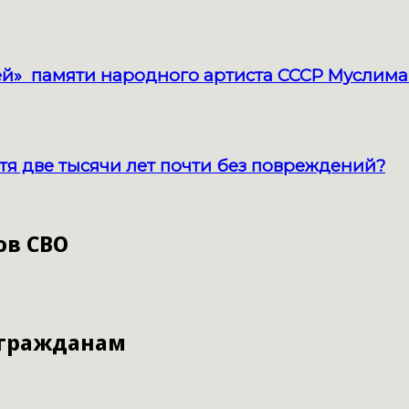
й» памяти народного артиста СССР Муслима
тя две тысячи лет почти без повреждений?
ов СВО
 гражданам