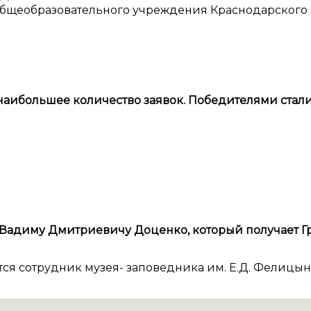
бщеобразовательного учреждения Краснодарского к
наибольшее количество заявок. Победителями стали
адиму Дмитриевичу Доценко, который получает Гра
я сотрудник музея- заповедника им. Е.Д. Фелицын