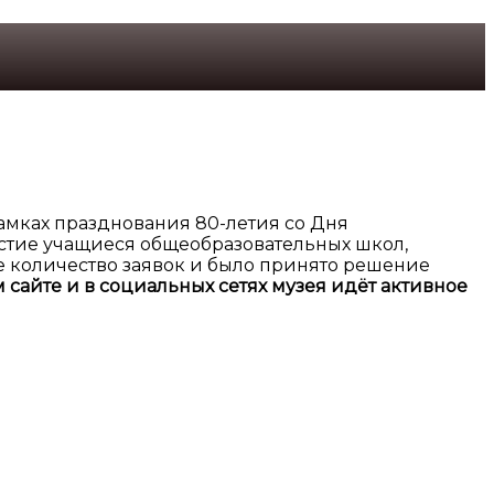
амках празднования 80-летия со Дня
астие учащиеся общеобразовательных школ,
е количество заявок и было принято решение
 сайте и в социальных сетях музея идёт активное