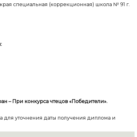
рая специальная (коррекционная) школа № 91 г.
:
н – При конкурса чтецов «Победители».
а для уточнения даты получения диплома и