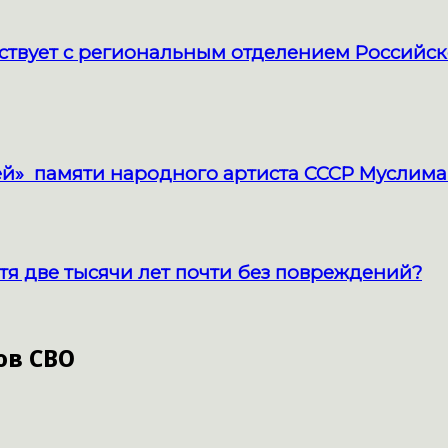
твует с региональным отделением Российск
й» памяти народного артиста СССР Муслима
тя две тысячи лет почти без повреждений?
ов СВО