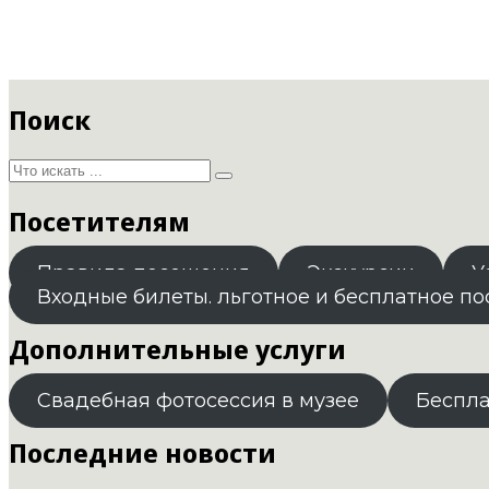
Поиск
Посетителям
Правила посещения
Экскурсии
У
Входные билеты. льготное и бесплатное п
Дополнительные услуги
Свадебная фотосессия в музее
Беспл
Последние новости