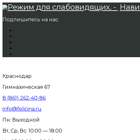
Режим для слабовидящих. -
Нави
Подпишитесь на нас:
Краснодар
Гимназическая 67
8 (861) 262-40-86
info@felicina.ru
Пн: Выходной
Вт, Ср, Вс: 10:00 — 18:00