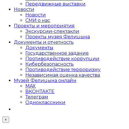
Передвижные выставки
Новости
Новости
СМИ о нас
Проекты и мероприятия
Экскурсии-спектакли
Проекты музея Фелицына
Документы и отчетность
Документы
Государственное задание
Противодействие коррупции
Кибер­безопасность
Противодействие терроризму
Независимая оценка качества
Музей Фелицына онлайн
MAX
ВКОНТАКТЕ
Телеграм
Одноклассники
×