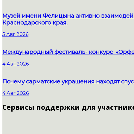
Музей имени Фелицына активно взаимодейс
Краснодарского края.
5 Авг 2026
Международный фестиваль- конкурс «Орфе
4 Авг 2026
Почему сарматские украшения находят спус
4 Авг 2026
Сервисы поддержки для участник