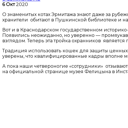
6
Окт
2020
О знаменитых котах Эрмитажа знают даже за рубеж
хранители обитают в Пушкинской библиотеке и на
Вот и в Краснодарском государственном историко
Появились неожиданно, но уверенно — промяукав 
взглядом. Теперь эта тройка охранников является
Традиция использовать кошек для защиты ценных 
уверены, что квалифицированные кадры вполне мог
А пока наши четвероногие «сотрудники» отзывают
на официальной странице музея Фелицына в Инст