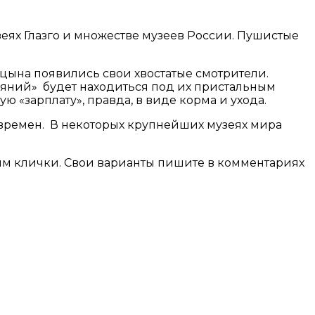
еях Глазго и множестве музеев России. Пушистые
цына появились свои хвостатые смотрители.
аяний» будет находиться под их пристальным
«зарплату», правда, в виде корма и ухода.
 времен. В некоторых крупнейших музеях мира
 им клички. Свои варианты пишите в комментариях