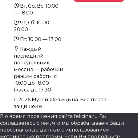
Вт, Ср, Вс: 10:00
— 18:00
Чт, Сб: 10:00 —
20:00
Пт: 10:00 — 17:00
Каждый
последний
понедельник
месяца — рабочий
режим работы: с
10:00 до 18:00
(касса до 17:30)
2026 Музей Фелицына. Все права
защищены.
В о время посещения сайта felicina.ru Вы
соглашаетесь с тем, что мы обрабатываем Ваши
персональные данные с использованием
метрических программ. Если Вы продолжите