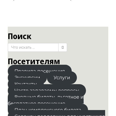
Поиск
Посетителям
Правила посещения
Экскурсии
Услуги
Контакты
Часто задаваемы вопросы
Входные билеты. льготное и
бесплатное посещение
План комплексного билета