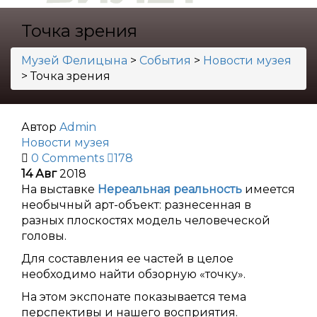
Точка зрения
Музей Фелицына
>
События
>
Новости музея
>
Точка зрения
Автор
Admin
Новости музея
0 Comments
178
14
Авг
2018
На выставке
Нереальная реальность
имеется
необычный арт-объект: разнесенная в
разных плоскостях модель человеческой
головы.
Для составления ее частей в целое
необходимо найти обзорную «точку».
На этом экспонате показывается тема
перспективы и нашего восприятия.