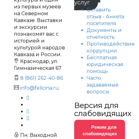
услуг
из первых музеев
Оставить
на Северном
отзыв - Анкета
Кавказе. Выставки
посетителя
и экскурсии
Документы и
познакомят вас с
отчетность
историей и
Противодействие
культурой народов
коррупции
Кавказа и России.
Бесплатная
Краснодар, ул.
юридическая
Гимназическая 67
помощь
Часто
8 (861) 262-40-86
задаваемые
info@felicina.ru
вопросы
Версия для
слабовидящих
Режим для
слабовидящих
Пн: Выходной