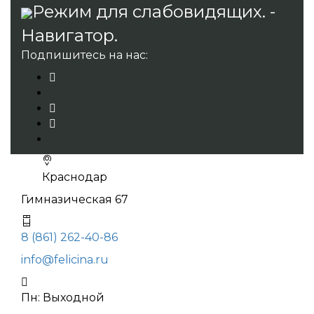
Режим для слабовидящих. -
Навигатор.
Подпишитесь на нас:
Краснодар
Гимназическая 67
8 (861) 262-40-86
info@felicina.ru
Пн: Выходной