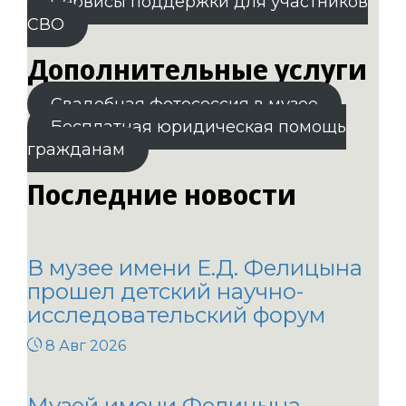
Сервисы поддержки для участников
СВО
Дополнительные услуги
Свадебная фотосессия в музее
Бесплатная юридическая помощь
гражданам
Последние новости
В музее имени Е.Д. Фелицына
прошел детский научно-
исследовательский форум
8 Авг 2026
Музей имени Фелицына