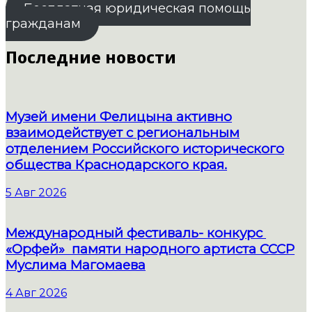
Бесплатная юридическая помощь
гражданам
Последние новости
Музей имени Фелицына активно
взаимодействует с региональным
отделением Российского исторического
общества Краснодарского края.
5 Авг 2026
Международный фестиваль- конкурс
«Орфей» памяти народного артиста СССР
Муслима Магомаева
4 Авг 2026