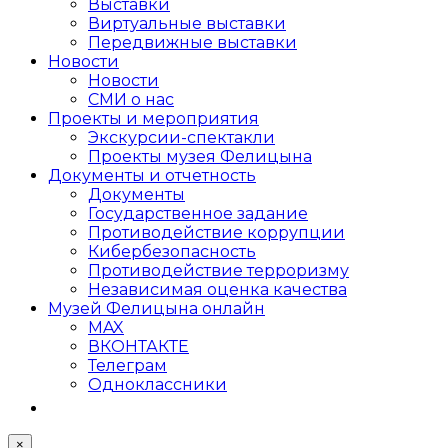
Выставки
Виртуальные выставки
Передвижные выставки
Новости
Новости
СМИ о нас
Проекты и мероприятия
Экскурсии-спектакли
Проекты музея Фелицына
Документы и отчетность
Документы
Государственное задание
Противодействие коррупции
Кибер­безопасность
Противодействие терроризму
Независимая оценка качества
Музей Фелицына онлайн
MAX
ВКОНТАКТЕ
Телеграм
Одноклассники
×