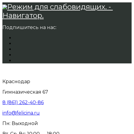
Режим для слабовидящих. -
Навигатор.
Подпишитесь на нас:
Краснодар
Гимназическая 67
8 (861) 262-40-86
info@felicina.ru
Пн: Выходной
Вт, Ср, Вс: 10:00 — 18:00