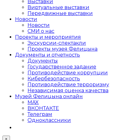
Выставки
Виртуальные выставки
Передвижные выставки
Новости
Новости
СМИ о нас
Проекты и мероприятия
Экскурсии-спектакли
Проекты музея Фелицына
Документы и отчетность
Документы
Государственное задание
Противодействие коррупции
Кибер­безопасность
Противодействие терроризму
Независимая оценка качества
Музей Фелицына онлайн
MAX
ВКОНТАКТЕ
Телеграм
Одноклассники
×