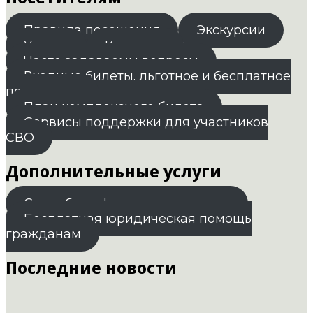
Правила посещения
Экскурсии
Услуги
Контакты
Часто задаваемы вопросы
Входные билеты. льготное и бесплатное
посещение
План комплексного билета
Сервисы поддержки для участников
СВО
Дополнительные услуги
Свадебная фотосессия в музее
Бесплатная юридическая помощь
гражданам
Последние новости