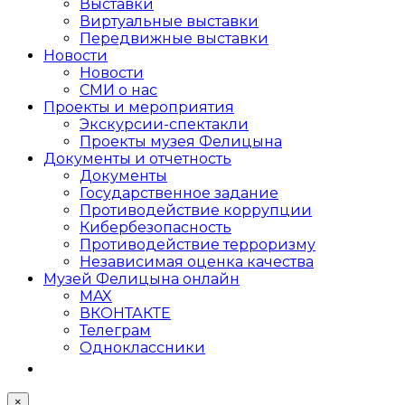
Выставки
Виртуальные выставки
Передвижные выставки
Новости
Новости
СМИ о нас
Проекты и мероприятия
Экскурсии-спектакли
Проекты музея Фелицына
Документы и отчетность
Документы
Государственное задание
Противодействие коррупции
Кибер­безопасность
Противодействие терроризму
Независимая оценка качества
Музей Фелицына онлайн
MAX
ВКОНТАКТЕ
Телеграм
Одноклассники
×