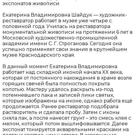
экспонатов живописи.
Екатерина Владимировна Шайдук — художник-
реставратор работает в музее уже четыре с
половиной года. Училась на реставратора
монументальной живописи на протяжении 6 лет в
Московской художественно-промышленной
академии имени С. Г. Строганова. Сегодня она
успешно применяет свои знания в крупнейшем
музее Краснодарского края.
В данный момент Екатерина Владимировна
работает над складной иконой начала XX века,
которая от постоянного нахождения в храме возле
горящих свечей была полностью покрыта
копотью. Мастеру удалось раскрыть из-под
потемневшего лака и записей лики святых,
которые изображены на иконе, однако работа ещё
продолжается. Ранее реставратор подобрала
растворитель и сделала пробу. Затем с иконы
сняла лак, а после нанесет грунт – это смесь клея с
мелом, который потом вышлифовывается. Далее
экспонат тонируется акварельными красками на