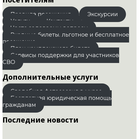
Правила посещения
Экскурсии
Услуги
Контакты
Часто задаваемы вопросы
Входные билеты. льготное и бесплатное
посещение
План комплексного билета
Сервисы поддержки для участников
СВО
Дополнительные услуги
Свадебная фотосессия в музее
Бесплатная юридическая помощь
гражданам
Последние новости