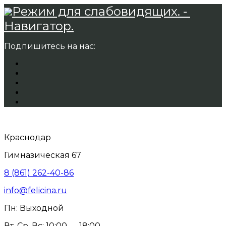
Режим для слабовидящих. -
Навигатор.
Подпишитесь на нас:
Краснодар
Гимназическая 67
8 (861) 262-40-86
info@felicina.ru
Пн: Выходной
Вт, Ср, Вс: 10:00 — 18:00