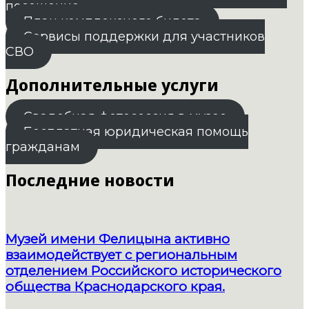
посещение
План комплексного билета
Сервисы поддержки для участников
СВО
Дополнительные услуги
Свадебная фотосессия в музее
Бесплатная юридическая помощь
гражданам
Последние новости
Музей имени Фелицына активно
взаимодействует с региональным
отделением Российского исторического
общества Краснодарского края.