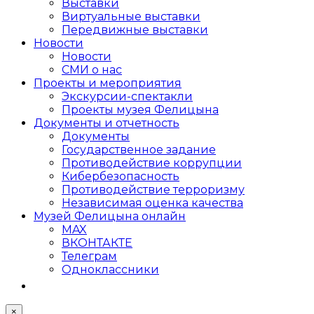
Выставки
Виртуальные выставки
Передвижные выставки
Новости
Новости
СМИ о нас
Проекты и мероприятия
Экскурсии-спектакли
Проекты музея Фелицына
Документы и отчетность
Документы
Государственное задание
Противодействие коррупции
Кибер­безопасность
Противодействие терроризму
Независимая оценка качества
Музей Фелицына онлайн
MAX
ВКОНТАКТЕ
Телеграм
Одноклассники
×