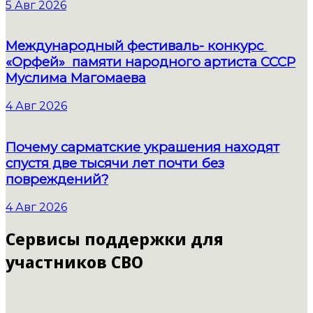
5 Авг 2026
Международный фестиваль- конкурс
«Орфей» памяти народного артиста СССР
Муслима Магомаева
4 Авг 2026
Почему сарматские украшения находят
спустя две тысячи лет почти без
повреждений?
4 Авг 2026
Сервисы поддержки для
участников СВО