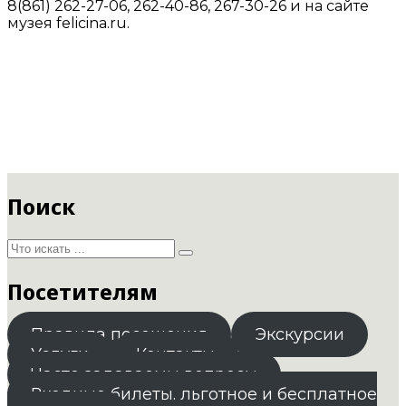
8(861) 262-27-06, 262-40-86, 267-30-26 и на сайте
музея felicina.ru.
Поиск
Посетителям
Правила посещения
Экскурсии
Услуги
Контакты
Часто задаваемы вопросы
Входные билеты. льготное и бесплатное