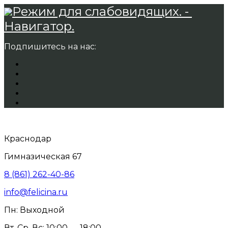
Режим для слабовидящих. -
Навигатор.
Подпишитесь на нас:
Краснодар
Гимназическая 67
8 (861) 262-40-86
info@felicina.ru
Пн: Выходной
Вт, Ср, Вс: 10:00 — 18:00