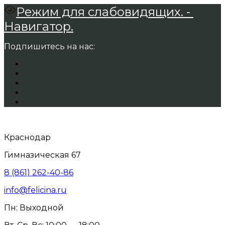
Режим для слабовидящих. -
Навигатор.
Подпишитесь на нас:
Краснодар
Гимназическая 67
8 (861) 262-40-86
info@felicina.ru
Пн: Выходной