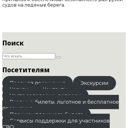
судов на ледяные берега.
Поиск
Посетителям
Правила посещения
Экскурсии
Услуги
Контакты
Часто задаваемы вопросы
Входные билеты. льготное и бесплатное
посещение
План комплексного билета
Сервисы поддержки для участников
СВО