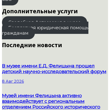
Дополнительные услуги
Свадебная фотосессия в музее
Бесплатная юридическая помощь
гражданам
Последние новости
В музее имени Е.Д. Фелицына прошел
детский научно-исследовательский форум
8 Авг 2026
Музей имени Фелицына активно
взаимодействует с региональным
отделением Российского исторического