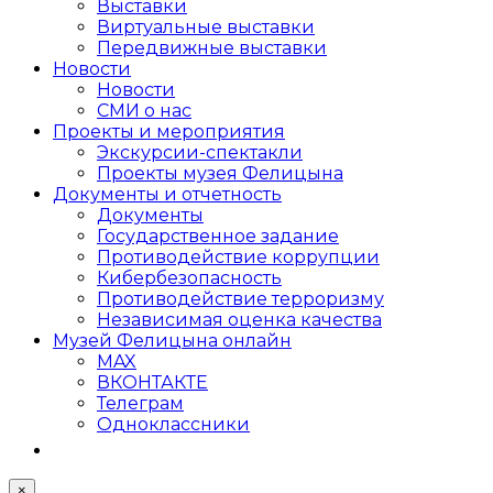
Выставки
Виртуальные выставки
Передвижные выставки
Новости
Новости
СМИ о нас
Проекты и мероприятия
Экскурсии-спектакли
Проекты музея Фелицына
Документы и отчетность
Документы
Государственное задание
Противодействие коррупции
Кибер­безопасность
Противодействие терроризму
Независимая оценка качества
Музей Фелицына онлайн
MAX
ВКОНТАКТЕ
Телеграм
Одноклассники
×