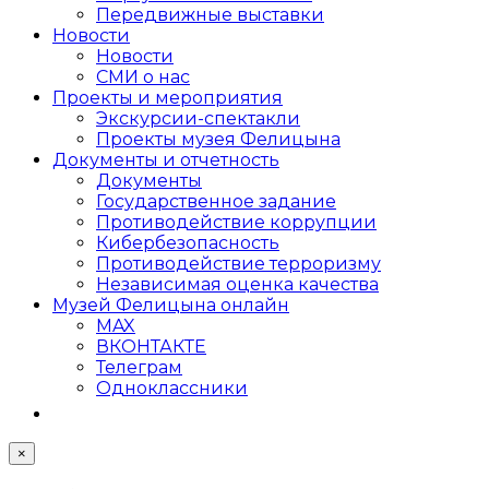
Передвижные выставки
Новости
Новости
СМИ о нас
Проекты и мероприятия
Экскурсии-спектакли
Проекты музея Фелицына
Документы и отчетность
Документы
Государственное задание
Противодействие коррупции
Кибер­безопасность
Противодействие терроризму
Независимая оценка качества
Музей Фелицына онлайн
MAX
ВКОНТАКТЕ
Телеграм
Одноклассники
×