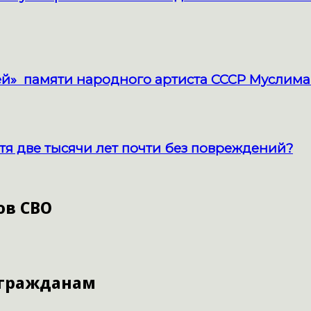
й» памяти народного артиста СССР Муслима
тя две тысячи лет почти без повреждений?
ов СВО
 гражданам