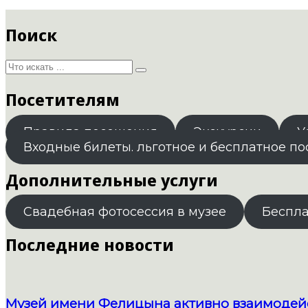
Поиск
Посетителям
Правила посещения
Экскурсии
У
Входные билеты. льготное и бесплатное п
Дополнительные услуги
Свадебная фотосессия в музее
Беспл
Последние новости
Музей имени Фелицына активно взаимодейс