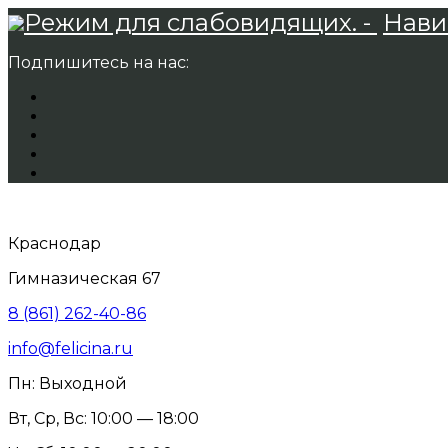
Режим для слабовидящих. -
Нави
Подпишитесь на нас:
Краснодар
Гимназическая 67
8 (861) 262-40-86
info@felicina.ru
Пн: Выходной
Вт, Ср, Вс: 10:00 — 18:00