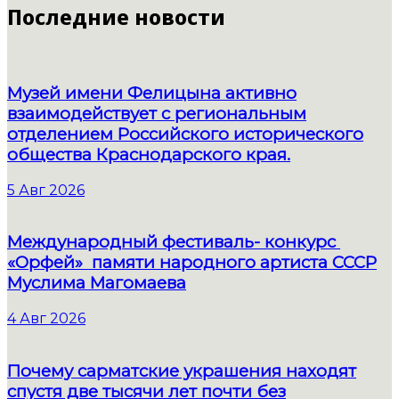
Последние новости
Музей имени Фелицына активно
взаимодействует с региональным
отделением Российского исторического
общества Краснодарского края.
5 Авг 2026
Международный фестиваль- конкурс
«Орфей» памяти народного артиста СССР
Муслима Магомаева
4 Авг 2026
Почему сарматские украшения находят
спустя две тысячи лет почти без