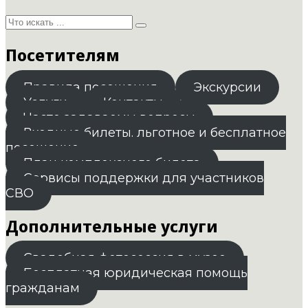
Посетителям
Правила посещения
Экскурсии
Услуги
Контакты
Часто задаваемы вопросы
Входные билеты. льготное и бесплатное
посещение
План комплексного билета
Сервисы поддержки для участников
СВО
Дополнительные услуги
Свадебная фотосессия в музее
Бесплатная юридическая помощь
гражданам