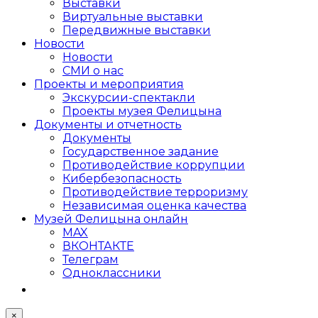
Выставки
Виртуальные выставки
Передвижные выставки
Новости
Новости
СМИ о нас
Проекты и мероприятия
Экскурсии-спектакли
Проекты музея Фелицына
Документы и отчетность
Документы
Государственное задание
Противодействие коррупции
Кибер­безопасность
Противодействие терроризму
Независимая оценка качества
Музей Фелицына онлайн
MAX
ВКОНТАКТЕ
Телеграм
Одноклассники
×