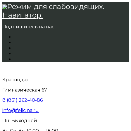
Режим для слабовидящих. -
Навигатор.
Подпишитесь на нас:
Краснодар
Гимназическая 67
8 (861) 262-40-86
info@felicina.ru
Пн: Выходной
Вт, Ср, Вс: 10:00 — 18:00