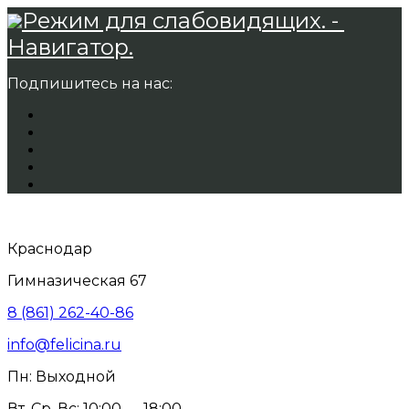
Режим для слабовидящих. -
Навигатор.
Подпишитесь на нас:
Краснодар
Гимназическая 67
8 (861) 262-40-86
info@felicina.ru
Пн: Выходной
Вт, Ср, Вс: 10:00 — 18:00