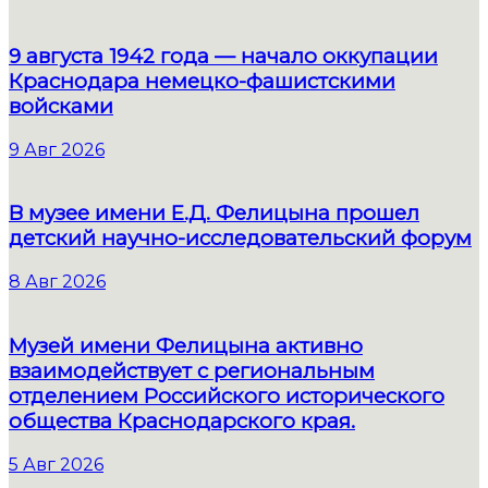
9 августа 1942 года — начало оккупации
Краснодара немецко-фашистскими
войсками
9 Авг 2026
В музее имени Е.Д. Фелицына прошел
детский научно-исследовательский форум
8 Авг 2026
Музей имени Фелицына активно
взаимодействует с региональным
отделением Российского исторического
общества Краснодарского края.
5 Авг 2026