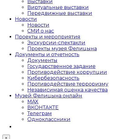
Выставки
Виртуальные выставки
Передвижные выставки
Новости
Новости
СМИ о нас
Проекты и мероприятия
Экскурсии-спектакли
Проекты музея Фелицына
Документы и отчетность
Документы
Государственное задание
Противодействие коррупции
Кибер­безопасность
Противодействие терроризму
Независимая оценка качества
Музей Фелицына онлайн
MAX
ВКОНТАКТЕ
Телеграм
Одноклассники
×