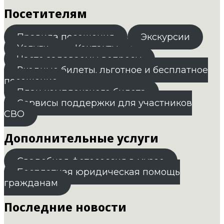
Посетителям
Правила посещения
Экскурсии
Услуги
Контакты
Часто задаваемы вопросы
Входные билеты. льготное и бесплатное
посещение
План комплексного билета
Сервисы поддержки для участников
СВО
Дополнительные услуги
Свадебная фотосессия в музее
Бесплатная юридическая помощь
гражданам
Последние новости